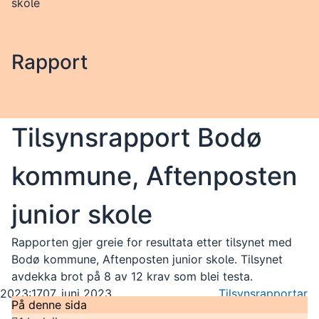
skole
Rapport
Tilsynsrapport Bodø
kommune, Aftenposten
junior skole
Rapporten gjer greie for resultata etter tilsynet med
Bodø kommune, Aftenposten junior skole. Tilsynet
avdekka brot på 8 av 12 krav som blei testa.
2023:17
07. juni 2023
Tilsynsrapportar
På denne sida