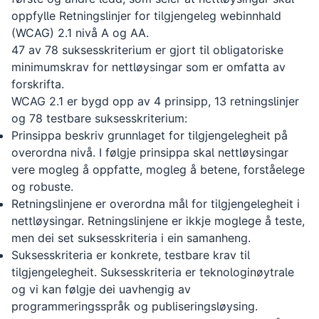
oppfylle Retningslinjer for tilgjengeleg webinnhald
(WCAG) 2.1 nivå A og AA.
47 av 78 suksesskriterium er gjort til obligatoriske
minimumskrav for nettløysingar som er omfatta av
forskrifta.
WCAG 2.1 er bygd opp av 4 prinsipp, 13 retningslinjer
og 78 testbare suksesskriterium:
Prinsippa beskriv grunnlaget for tilgjengelegheit på
overordna nivå. I følgje prinsippa skal nettløysingar
vere mogleg å oppfatte, mogleg å betene, forståelege
og robuste.
Retningslinjene er overordna mål for tilgjengelegheit i
nettløysingar. Retningslinjene er ikkje moglege å teste,
men dei set suksesskriteria i ein samanheng.
Suksesskriteria er konkrete, testbare krav til
tilgjengelegheit. Suksesskriteria er teknologinøytrale
og vi kan følgje dei uavhengig av
programmeringsspråk og publiseringsløysing.