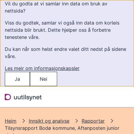
Vil du godta at vi samlar inn data om bruk av
nettsida?
Viss du godtek, samlar vi også inn data om korleis
nettsida blir brukt. Dette hjelper oss å forbetre
tenestene våre.
Du kan når som helst endre valet ditt nedst på sidene
våre.
Les meir om informasjonskapsler
Ja
Nei
Hopp til hovudinnhald
Søk
Meny
Heim
Innsikt og analyse
Rapportar
Tilsynsrapport Bodø kommune, Aftenposten junior