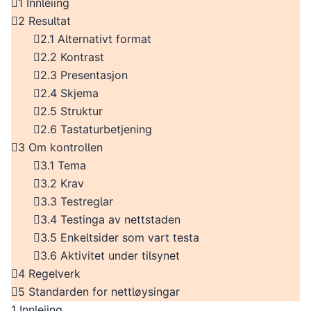
1 Innleiing
2 Resultat
2.1 Alternativt format
2.2 Kontrast
2.3 Presentasjon
2.4 Skjema
2.5 Struktur
2.6 Tastaturbetjening
3 Om kontrollen
3.1 Tema
3.2 Krav
3.3 Testreglar
3.4 Testinga av nettstaden
3.5 Enkeltsider som vart testa
3.6 Aktivitet under tilsynet
4 Regelverk
5 Standarden for nettløysingar
1 Innleiing