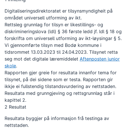
Digitaliseringsdirektoratet er tilsynsmyndigheit på
området universell utforming av ikt.
Rettsleg grunnlag for tilsyn er likestillings- og
diskrimineringslova (ldl) § 36 første ledd jf. ldl § 18 og
forskrifta om universell utforming av ikt-løysingar § 5.
Vi gjennomførte tilsyn med Bodø kommune i
tidsrommet 13.03.2023 til 24.04.2023. Tilsynet retta
seg mot det digitale læremiddelet
Aftenposten junior
skole
.
Rapporten gjer greie for resultata innanfor tema for
tilsynet, på dei sidene som er testa. Rapporten gir
ikkje ei fullstendig tilstandsvurdering av nettstaden.
Resultata med grunngjeving og rettsgrunnlag står i
kapittel 2.
2 Resultat
Resultata byggjer på informasjon frå testinga av
nettstaden.