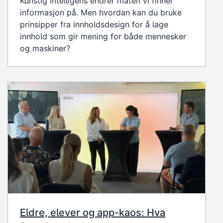
Kunstig intelligens endrer måten vi finner
informasjon på. Men hvordan kan du bruke
prinsipper fra innholdsdesign for å lage
innhold som gir mening for både mennesker
og maskiner?
Eldre, elever og app-kaos: Hva