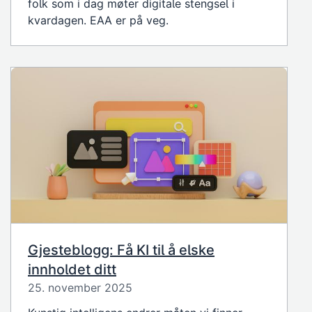
folk som i dag møter digitale stengsel i
kvardagen. EAA er på veg.
Gjesteblogg: Få KI til å elske
innholdet ditt
25. november 2025