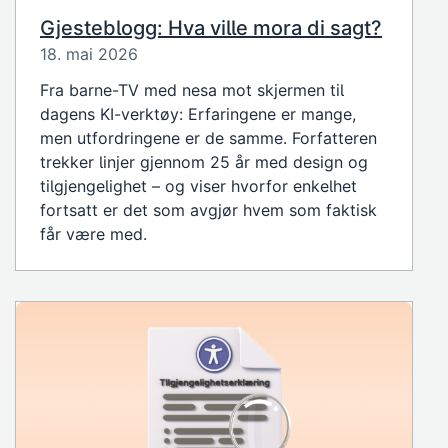
Gjesteblogg: Hva ville mora di sagt?
18. mai 2026
Fra barne-TV med nesa mot skjermen til
dagens KI-verktøy: Erfaringene er mange,
men utfordringene er de samme. Forfatteren
trekker linjer gjennom 25 år med design og
tilgjengelighet – og viser hvorfor enkelhet
fortsatt er det som avgjør hvem som faktisk
får være med.