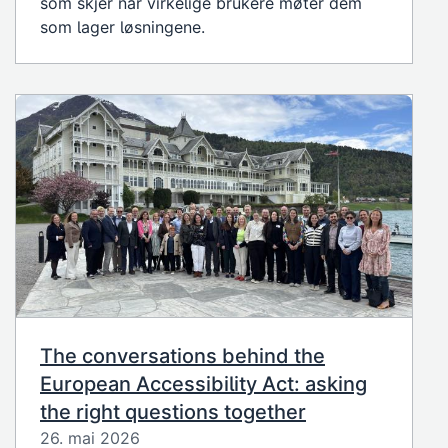
som skjer når virkelige brukere møter dem
som lager løsningene.
The conversations behind the
European Accessibility Act: asking
the right questions together
26. mai 2026