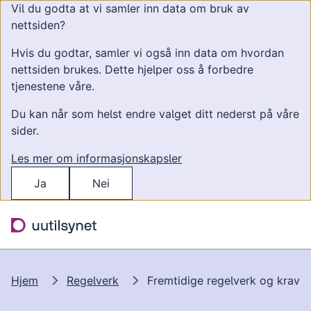
Vil du godta at vi samler inn data om bruk av
nettsiden?
Hvis du godtar, samler vi også inn data om hvordan
nettsiden brukes. Dette hjelper oss å forbedre
tjenestene våre.
Du kan når som helst endre valget ditt nederst på våre
sider.
Les mer om informasjonskapsler
Ja
Nei
Hopp til hovedinnhold
Søk
Meny
Hjem
Regelverk
Fremtidige regelverk og krav