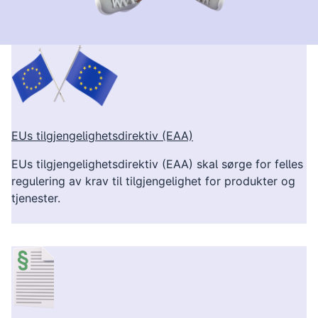
Norge er videre i prosess med å innlemme EUs tilgjengelighe
EUs tilgjengelighetsdirektiv (EAA)
EUs tilgjengelighetsdirektiv (EAA) skal sørge for felles
regulering av krav til tilgjengelighet for produkter og
tjenester.