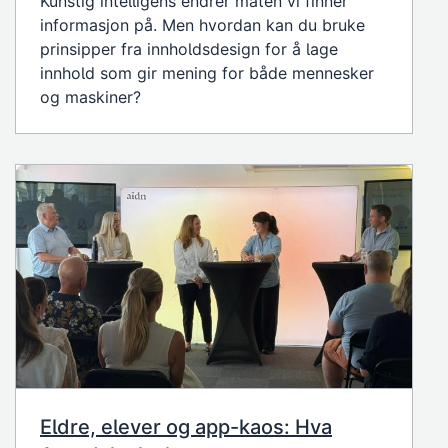
Kunstig intelligens endrer måten vi finner
informasjon på. Men hvordan kan du bruke
prinsipper fra innholdsdesign for å lage
innhold som gir mening for både mennesker
og maskiner?
Eldre, elever og app-kaos: Hva