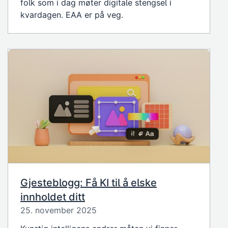
folk som i dag møter digitale stengsel i
kvardagen. EAA er på veg.
Gjesteblogg: Få KI til å elske
innholdet ditt
25. november 2025