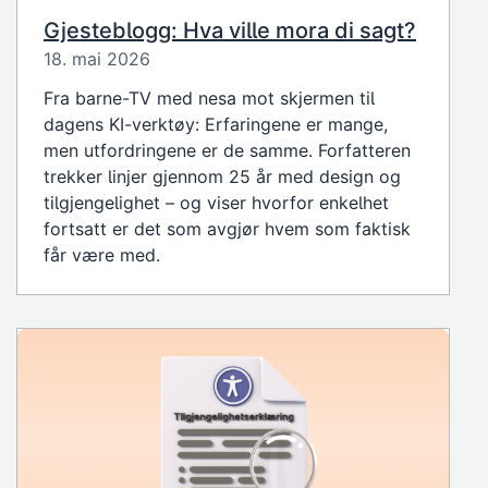
Gjesteblogg: Hva ville mora di sagt?
18. mai 2026
Fra barne-TV med nesa mot skjermen til
dagens KI-verktøy: Erfaringene er mange,
men utfordringene er de samme. Forfatteren
trekker linjer gjennom 25 år med design og
tilgjengelighet – og viser hvorfor enkelhet
fortsatt er det som avgjør hvem som faktisk
får være med.