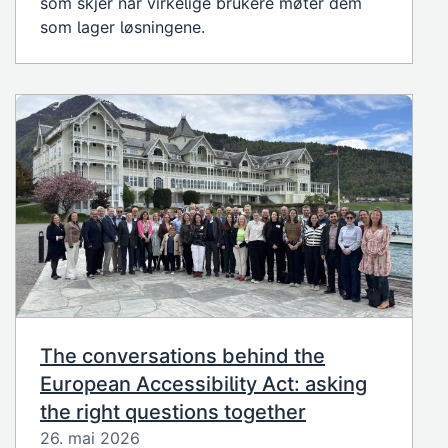
som skjer når virkelige brukere møter dem
som lager løsningene.
The conversations behind the
European Accessibility Act: asking
the right questions together
26. mai 2026