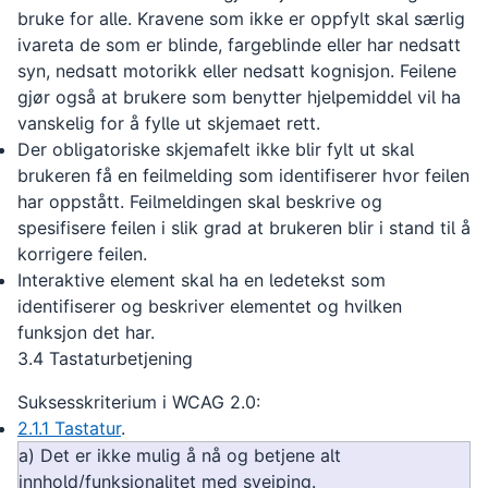
bruke for alle. Kravene som ikke er oppfylt skal særlig
ivareta de som er blinde, fargeblinde eller har nedsatt
syn, nedsatt motorikk eller nedsatt kognisjon. Feilene
gjør også at brukere som benytter hjelpemiddel vil ha
vanskelig for å fylle ut skjemaet rett.
Der obligatoriske skjemafelt ikke blir fylt ut skal
brukeren få en feilmelding som identifiserer hvor feilen
har oppstått. Feilmeldingen skal beskrive og
spesifisere feilen i slik grad at brukeren blir i stand til å
korrigere feilen.
Interaktive element skal ha en ledetekst som
identifiserer og beskriver elementet og hvilken
funksjon det har.
3.4 Tastaturbetjening
Suksesskriterium i WCAG 2.0:
2.1.1 Tastatur
.
a) Det er ikke mulig å nå og betjene alt
innhold/funksjonalitet med sveiping.