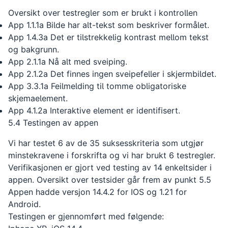
Oversikt over testregler som er brukt i kontrollen
App 1.1.1a Bilde har alt-tekst som beskriver formålet.
App 1.4.3a Det er tilstrekkelig kontrast mellom tekst
og bakgrunn.
App 2.1.1a Nå alt med sveiping.
App 2.1.2a Det finnes ingen sveipefeller i skjermbildet.
App 3.3.1a Feilmelding til tomme obligatoriske
skjemaelement.
App 4.1.2a Interaktive element er identifisert.
5.4 Testingen av appen
Vi har testet 6 av de 35 suksesskriteria som utgjør
minstekravene i forskrifta og vi har brukt 6 testregler.
Verifikasjonen er gjort ved testing av 14 enkeltsider i
appen. Oversikt over testsider går frem av punkt 5.5
Appen hadde versjon 14.4.2 for IOS og 1.21 for
Android.
Testingen er gjennomført med følgende: