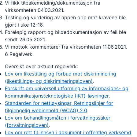
Vi fikk tilbakemelding/dokumentasjon fra
virksomheten 04.03.2021.
Testing og vurdering av appen opp mot kravene ble
gjort i uke 12-16.
Foreløpig rapport og bildedokumentasjon av feil ble
sendt 26.05.2021.
Vi mottok kommentarer fra virksomheten 11.06.2021.
6 Regelverk
Oversikt over aktuelt regelverk:
Lov om likestilling og forbud mot diskriminering
(likestillings- og diskrimineringsloven)
.
Forskrift om universell utforming av informasjons- og
kommunikasjonsteknologiske (IKT)-løsninger
.
Standarden for nettløysingar, Retningslinjer for
tilgjengelig webinnhold (WCAG) 2.0
.
Lov om behandlingsmåten i forvaltningssaker
(forvaltningsloven)
.
Lov om rett til innsyn i dokument i offentleg verksemd