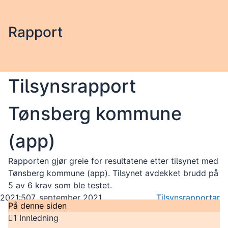
Rapport
Tilsynsrapport
Tønsberg kommune
(app)
Rapporten gjør greie for resultatene etter tilsynet med
Tønsberg kommune (app). Tilsynet avdekket brudd på
5 av 6 krav som ble testet.
2021:5
07. september 2021
Tilsynsrapportar
På denne siden
1 Innledning