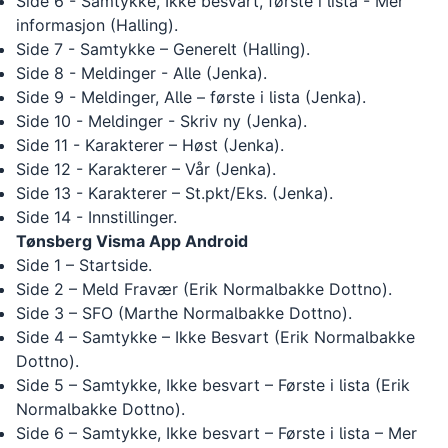
Side 6 - Samtykke, Ikke besvart, første i lista - Mer
informasjon (Halling).
Side 7 - Samtykke – Generelt (Halling).
Side 8 - Meldinger - Alle (Jenka).
Side 9 - Meldinger, Alle – første i lista (Jenka).
Side 10 - Meldinger - Skriv ny (Jenka).
Side 11 - Karakterer – Høst (Jenka).
Side 12 - Karakterer – Vår (Jenka).
Side 13 - Karakterer – St.pkt/Eks. (Jenka).
Side 14 - Innstillinger.
Tønsberg Visma App Android
Side 1 – Startside.
Side 2 – Meld Fravær (Erik Normalbakke Dottno).
Side 3 – SFO (Marthe Normalbakke Dottno).
Side 4 – Samtykke – Ikke Besvart (Erik Normalbakke
Dottno).
Side 5 – Samtykke, Ikke besvart – Første i lista (Erik
Normalbakke Dottno).
Side 6 – Samtykke, Ikke besvart – Første i lista – Mer