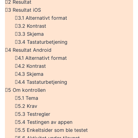
2 Resultat
3 Resultat iOS
3.1 Alternativt format
3.2 Kontrast
3.3 Skjema
3.4 Tastaturbetjening
4 Resultat Android
4.1 Alternativt format
4.2 Kontrast
4.3 Skjema
4.4 Tastaturbetjening
5 Om kontrollen
5.1 Tema
5.2 Krav
5.3 Testregler
5.4 Testingen av appen
5.5 Enkeltsider som ble testet