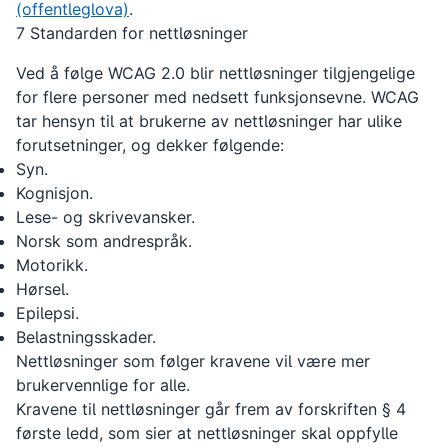
(offentleglova)
.
7 Standarden for nettløsninger
Ved å følge WCAG 2.0 blir nettløsninger tilgjengelige
for flere personer med nedsett funksjonsevne. WCAG
tar hensyn til at brukerne av nettløsninger har ulike
forutsetninger, og dekker følgende:
Syn.
Kognisjon.
Lese- og skrivevansker.
Norsk som andrespråk.
Motorikk.
Hørsel.
Epilepsi.
Belastningsskader.
Nettløsninger som følger kravene vil være mer
brukervennlige for alle.
Kravene til nettløsninger går frem av forskriften § 4
første ledd, som sier at nettløsninger skal oppfylle