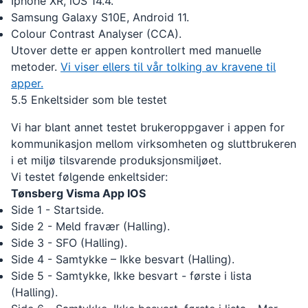
Iphone XR, iOS 14.4.
Samsung Galaxy S10E, Android 11.
Colour Contrast Analyser (CCA).
Utover dette er appen kontrollert med manuelle
metoder.
Vi viser ellers til vår tolking av kravene til
apper.
5.5 Enkeltsider som ble testet
Vi har blant annet testet brukeroppgaver i appen for
kommunikasjon mellom virksomheten og sluttbrukeren
i et miljø tilsvarende produksjonsmiljøet.
Vi testet følgende enkeltsider:
Tønsberg Visma App IOS
Side 1 - Startside.
Side 2 - Meld fravær (Halling).
Side 3 - SFO (Halling).
Side 4 - Samtykke – Ikke besvart (Halling).
Side 5 - Samtykke, Ikke besvart - første i lista
(Halling).