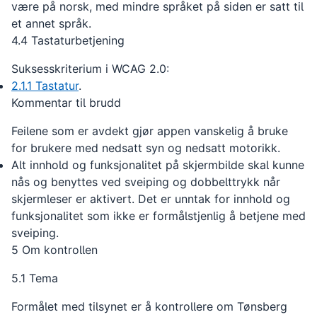
være på norsk, med mindre språket på siden er satt til
et annet språk.
4.4 Tastaturbetjening
Suksesskriterium i WCAG 2.0:
2.1.1 Tastatur
.
Kommentar til brudd
Feilene som er avdekt gjør appen vanskelig å bruke
for brukere med nedsatt syn og nedsatt motorikk.
Alt innhold og funksjonalitet på skjermbilde skal kunne
nås og benyttes ved sveiping og dobbelttrykk når
skjermleser er aktivert. Det er unntak for innhold og
funksjonalitet som ikke er formålstjenlig å betjene med
sveiping.
5 Om kontrollen
5.1 Tema
Formålet med tilsynet er å kontrollere om Tønsberg