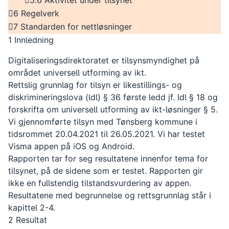
5.6 Aktivitet under tilsynet
6 Regelverk
7 Standarden for nettløsninger
1 Innledning
Digitaliseringsdirektoratet er tilsynsmyndighet på
området universell utforming av ikt.
Rettslig grunnlag for tilsyn er likestillings- og
diskrimineringslova (ldl) § 36 første ledd jf. ldl § 18 og
forskrifta om universell utforming av ikt-løsninger § 5.
Vi gjennomførte tilsyn med Tønsberg kommune i
tidsrommet 20.04.2021 til 26.05.2021. Vi har testet
Visma appen på iOS og Android.
Rapporten tar for seg resultatene innenfor tema for
tilsynet, på de sidene som er testet. Rapporten gir
ikke en fullstendig tilstandsvurdering av appen.
Resultatene med begrunnelse og rettsgrunnlag står i
kapittel 2-4.
2 Resultat