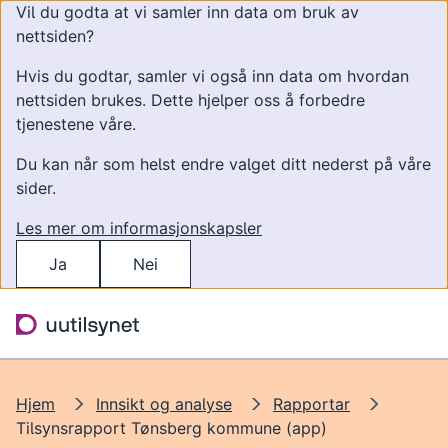
Vil du godta at vi samler inn data om bruk av
nettsiden?
Hvis du godtar, samler vi også inn data om hvordan
nettsiden brukes. Dette hjelper oss å forbedre
tjenestene våre.
Du kan når som helst endre valget ditt nederst på våre
sider.
Les mer om informasjonskapsler
Ja
Nei
Hopp til hovedinnhold
Søk
Meny
Hjem
Innsikt og analyse
Rapportar
Tilsynsrapport Tønsberg kommune (app)