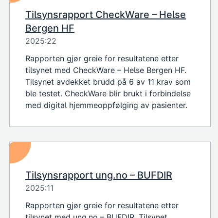
Tilsynsrapport CheckWare – Helse
Bergen HF
2025:22
Rapporten gjør greie for resultatene etter
tilsynet med CheckWare – Helse Bergen HF.
Tilsynet avdekket brudd på 6 av 11 krav som
ble testet. CheckWare blir brukt i forbindelse
med digital hjemmeoppfølging av pasienter.
Tilsynsrapport ung.no – BUFDIR
2025:11
Rapporten gjør greie for resultatene etter
tilsynet med ung.no – BUFDIR. Tilsynet