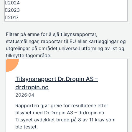
2024
2023
2017
Filtrer på emne for å sjå tilsynsrapportar,
statusmålingar, rapportar til EU eller kartleggingar og
utgreiingar på området universell utforming av ikt og
tilknytte fagområde.
Tilsynsrapport Dr.Dropin AS –
drdropin.no
2026:04
Rapporten gjør greie for resultatene etter
tilsynet med Dr.Dropin AS – drdropin.no.
Tilsynet avdekket brudd på 8 av 11 krav som
ble testet.