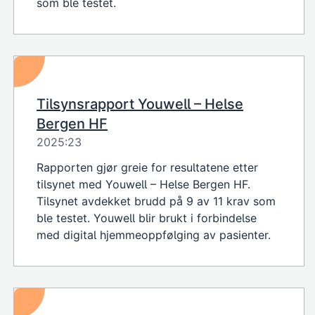
som ble testet.
Tilsynsrapport Youwell – Helse
Bergen HF
2025:23
Rapporten gjør greie for resultatene etter
tilsynet med Youwell – Helse Bergen HF.
Tilsynet avdekket brudd på 9 av 11 krav som
ble testet. Youwell blir brukt i forbindelse
med digital hjemmeoppfølging av pasienter.