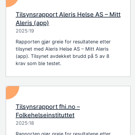
Tilsynsrapport Aleris Helse AS – Mitt
Aleris (app)
2025:19
Rapporten gjør greie for resultatene etter
tilsynet med Aleris Helse AS – Mitt Aleris
(app). Tilsynet avdekket brudd på 5 av 8
krav som ble testet.
Tilsynsrapport fhi.no –
Folkehelseinstituttet
2025:18
Rapporten gjør greie for resultatene etter