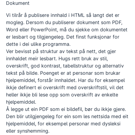
Dokument
Vi tilrår å publisere innhald i HTML så langt det er
mogleg. Dersom du publiserer dokument som PDF,
Word eller PowerPoint, må du sjekke om dokumentet
er lesbart og tilgjengeleg. Det finst funksjonar for
dette i dei ulike programma.
Ver bevisst på struktur av tekst på nett, det gjer
innhaldet meir lesbart. Hugs rett bruk av stil,
overskrift, god kontrast, tabellstruktur og alternativ
tekst på bilde. Poenget er at personar som brukar
hjelpemiddel, forstår innhaldet. Har du for eksempel
ikkje definert ei overskrift med overskriftstil, vil det
heller ikkje bli lese opp som overskrift av enkelte
hjelpemiddel.
Å legge ut ein PDF som ei bildefil, bør du ikkje gjere.
Den blir utilgjengeleg for ein som les nettsida med eit
hjelpemiddel, for eksempel personar med dysleksi
eller synshemming.