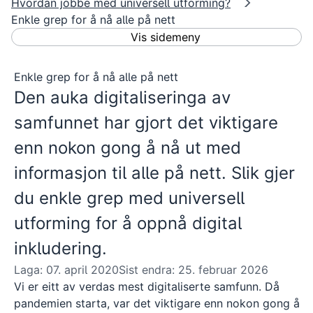
Hvordan jobbe med universell utforming?
Enkle grep for å nå alle på nett
Vis sidemeny
Enkle grep for å nå alle på nett
Den auka digitaliseringa av
samfunnet har gjort det viktigare
enn nokon gong å nå ut med
informasjon til alle på nett. Slik gjer
du enkle grep med universell
utforming for å oppnå digital
inkludering.
Laga: 07. april 2020
Sist endra: 25. februar 2026
Vi er eitt av verdas mest digitaliserte samfunn. Då
pandemien starta, var det viktigare enn nokon gong å