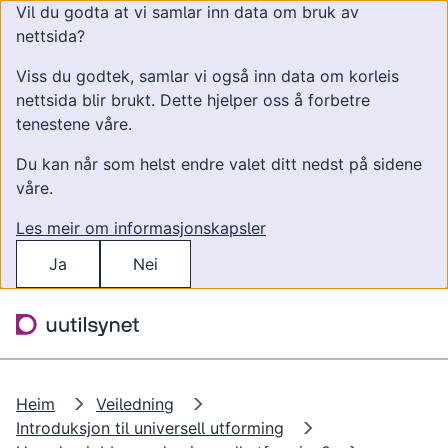
Vil du godta at vi samlar inn data om bruk av
nettsida?
Viss du godtek, samlar vi også inn data om korleis
nettsida blir brukt. Dette hjelper oss å forbetre
tenestene våre.
Du kan når som helst endre valet ditt nedst på sidene
våre.
Les meir om informasjonskapsler
Ja
Nei
Hopp til hovudinnhald
Søk
Meny
Heim
Veiledning
Introduksjon til universell utforming