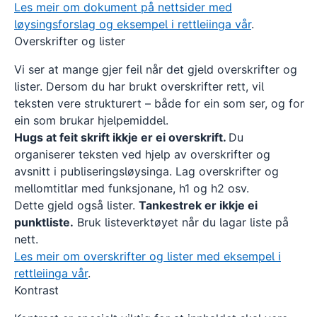
Les meir om dokument på nettsider med
løysingsforslag og eksempel i rettleiinga vår
.
Overskrifter og lister
Vi ser at mange gjer feil når det gjeld overskrifter og
lister. Dersom du har brukt overskrifter rett, vil
teksten vere strukturert – både for ein som ser, og for
ein som brukar hjelpemiddel.
Hugs at feit skrift ikkje er ei overskrift.
Du
organiserer teksten ved hjelp av overskrifter og
avsnitt i publiseringsløysinga. Lag overskrifter og
mellomtitlar med funksjonane, h1 og h2 osv.
Dette gjeld også lister.
Tankestrek er ikkje ei
punktliste.
Bruk listeverktøyet når du lagar liste på
nett.
Les meir om overskrifter og lister med eksempel i
rettleiinga vår
.
Kontrast