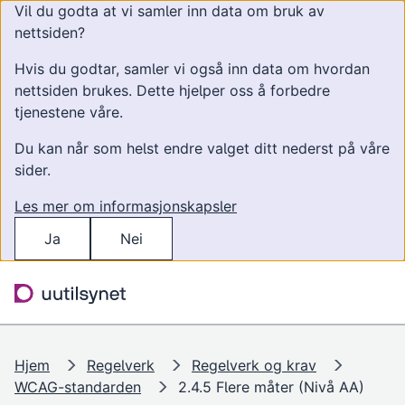
Vil du godta at vi samler inn data om bruk av
nettsiden?
Hvis du godtar, samler vi også inn data om hvordan
nettsiden brukes. Dette hjelper oss å forbedre
tjenestene våre.
Du kan når som helst endre valget ditt nederst på våre
sider.
Les mer om informasjonskapsler
Ja
Nei
Hopp til hovedinnhold
Søk
Meny
Hjem
Regelverk
Regelverk og krav
WCAG-standarden
2.4.5 Flere måter (Nivå AA)