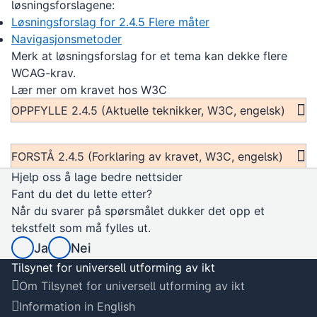
løsningsforslagene:
Løsningsforslag for 2.4.5 Flere måter
Navigasjonsmetoder
Merk at løsningsforslag for et tema kan dekke flere
WCAG-krav.
Lær mer om kravet hos W3C
OPPFYLLE 2.4.5 (Aktuelle teknikker, W3C, engelsk)
FORSTÅ 2.4.5 (Forklaring av kravet, W3C, engelsk)
Hjelp oss å lage bedre nettsider
Fant du det du lette etter?
Når du svarer på spørsmålet dukker det opp et
tekstfelt som må fylles ut.
Ja
Nei
Tilsynet for universell utforming av ikt
Om Tilsynet for universell utforming av ikt
Information in English