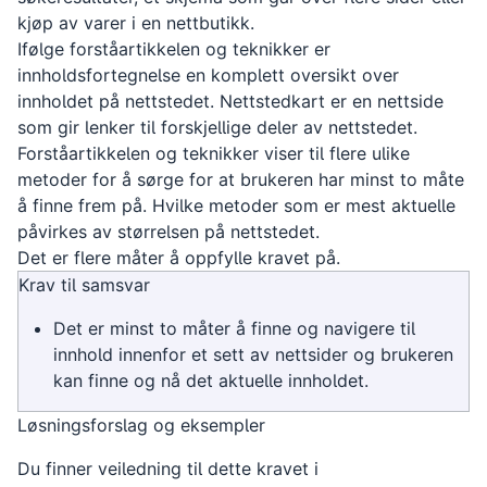
kjøp av varer i en nettbutikk.
Ifølge forståartikkelen og teknikker er
innholdsfortegnelse en komplett oversikt over
innholdet på nettstedet. Nettstedkart er en nettside
som gir lenker til forskjellige deler av nettstedet.
Forståartikkelen og teknikker viser til flere ulike
metoder for å sørge for at brukeren har minst to måte
å finne frem på. Hvilke metoder som er mest aktuelle
påvirkes av størrelsen på nettstedet.
Det er flere måter å oppfylle kravet på.
Krav til samsvar
Det er minst to måter å finne og navigere til
innhold innenfor et sett av nettsider og brukeren
kan finne og nå det aktuelle innholdet.
Løsningsforslag og eksempler
Du finner veiledning til dette kravet i