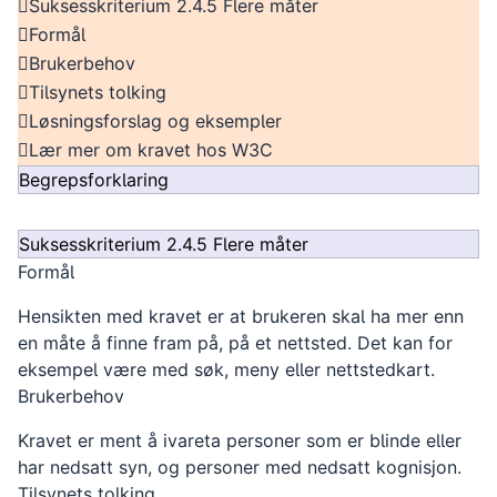
Suksesskriterium 2.4.5 Flere måter
Formål
Brukerbehov
Tilsynets tolking
Løsningsforslag og eksempler
Lær mer om kravet hos W3C
Begrepsforklaring
Suksesskriterium 2.4.5 Flere måter
Formål
Hensikten med kravet er at brukeren skal ha mer enn
en måte å finne fram på, på et nettsted. Det kan for
eksempel være med søk, meny eller nettstedkart.
Brukerbehov
Kravet er ment å ivareta personer som er blinde eller
har nedsatt syn, og personer med nedsatt kognisjon.
Tilsynets tolking