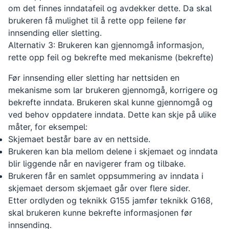
om det finnes inndatafeil og avdekker dette. Da skal
brukeren få mulighet til å rette opp feilene før
innsending eller sletting.
Alternativ 3: Brukeren kan gjennomgå informasjon,
rette opp feil og bekrefte med mekanisme (bekrefte)
Før innsending eller sletting har nettsiden en
mekanisme som lar brukeren gjennomgå, korrigere og
bekrefte inndata. Brukeren skal kunne gjennomgå og
ved behov oppdatere inndata. Dette kan skje på ulike
måter, for eksempel:
Skjemaet består bare av en nettside.
Brukeren kan bla mellom delene i skjemaet og inndata
blir liggende når en navigerer fram og tilbake.
Brukeren får en samlet oppsummering av inndata i
skjemaet dersom skjemaet går over flere sider.
Etter ordlyden og teknikk G155 jamfør teknikk G168,
skal brukeren kunne bekrefte informasjonen før
innsending.