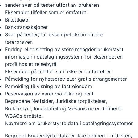
sender svar på tester utført av brukeren
Eksempler tilfeller som er omfattet:
Billettkjøp
Banktransaksjoner
Svar på tester, for eksempel eksamen eller
førerprøven
Endring eller sletting av store mengder brukerstyrt
informasjon i datalagringssystem, for eksempel en
profil hos et reisebyrå.
Eksempler på tilfeller som ikke er omfattet er:
Påmelding for nyhetsbrev eller gratis arrangementer
Påmelding til visning av fast eiendom
Reservasjon av varer via klikk og hent
Begrepene Nettsider, Juridiske forpliktelser,
Brukerstyrt, Inndatafeil og Mekanisme er definert i
WCAGs ordliste.
Nærmere om brukerstyrte data i datalagringssystemer
Begrepet Brukerstyrte data er ikke definert i ordlisten,