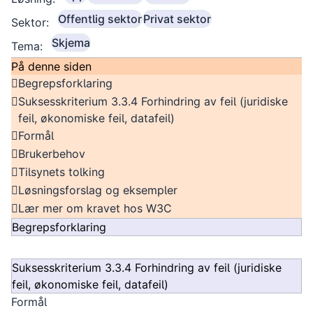
Offentlig sektor
Privat sektor
Sektor:
Skjema
Tema:
På denne siden
Begrepsforklaring
Suksesskriterium 3.3.4 Forhindring av feil (juridiske
feil, økonomiske feil, datafeil)
Formål
Brukerbehov
Tilsynets tolking
Løsningsforslag og eksempler
Lær mer om kravet hos W3C
Begrepsforklaring
Suksesskriterium 3.3.4 Forhindring av feil (juridiske
feil, økonomiske feil, datafeil)
Formål