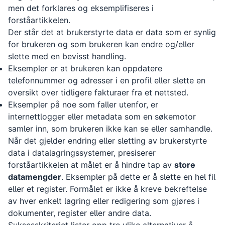
men det forklares og eksemplifiseres i
forståartikkelen.
Der står det at brukerstyrte data er data som er synlig
for brukeren og som brukeren kan endre og/eller
slette med en bevisst handling.
Eksempler er at brukeren kan oppdatere
telefonnummer og adresser i en profil eller slette en
oversikt over tidligere fakturaer fra et nettsted.
Eksempler på noe som faller utenfor, er
internettlogger eller metadata som en søkemotor
samler inn, som brukeren ikke kan se eller samhandle.
Når det gjelder endring eller sletting av brukerstyrte
data i datalagringssystemer, presiserer
forståartikkelen at målet er å hindre tap av
store
datamengder
. Eksempler på dette er å slette en hel fil
eller et register. Formålet er ikke å kreve bekreftelse
av hver enkelt lagring eller redigering som gjøres i
dokumenter, register eller andre data.