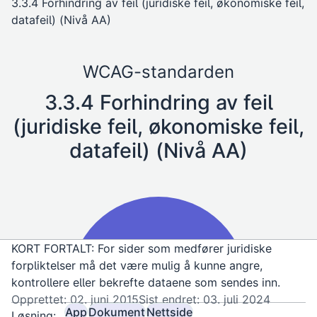
3.3.4 Forhindring av feil (juridiske feil, økonomiske feil,
datafeil) (Nivå AA)
WCAG-standarden
3.3.4 Forhindring av feil
(juridiske feil, økonomiske feil,
datafeil) (Nivå AA)
KORT FORTALT: For sider som medfører juridiske
forpliktelser må det være mulig å kunne angre,
kontrollere eller bekrefte dataene som sendes inn.
Opprettet: 02. juni 2015
Sist endret: 03. juli 2024
App
Dokument
Nettside
Løsning: