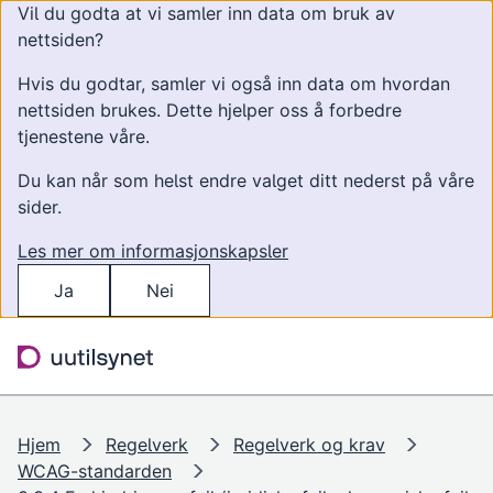
Vil du godta at vi samler inn data om bruk av
nettsiden?
Hvis du godtar, samler vi også inn data om hvordan
nettsiden brukes. Dette hjelper oss å forbedre
tjenestene våre.
Du kan når som helst endre valget ditt nederst på våre
sider.
Les mer om informasjonskapsler
Ja
Nei
Hopp til hovedinnhold
Søk
Meny
Hjem
Regelverk
Regelverk og krav
WCAG-standarden