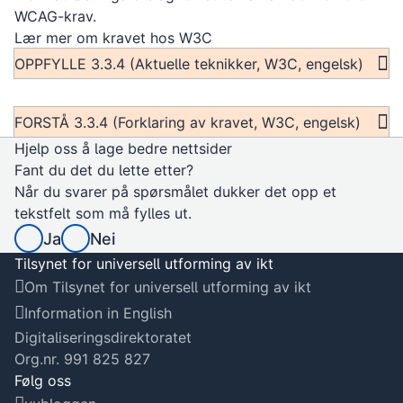
WCAG-krav.
Lær mer om kravet hos W3C
OPPFYLLE 3.3.4 (Aktuelle teknikker, W3C, engelsk)
FORSTÅ 3.3.4 (Forklaring av kravet, W3C, engelsk)
Hjelp oss å lage bedre nettsider
Fant du det du lette etter?
Når du svarer på spørsmålet dukker det opp et
tekstfelt som må fylles ut.
Ja
Nei
Tilsynet for universell utforming av ikt
Om Tilsynet for universell utforming av ikt
Information in English
Digitaliseringsdirektoratet
Org.nr. 991 825 827
Følg oss