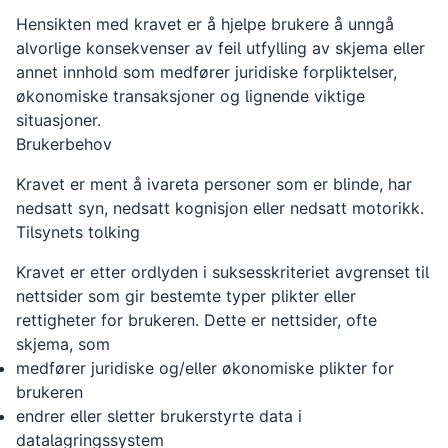
Hensikten med kravet er å hjelpe brukere å unngå
alvorlige konsekvenser av feil utfylling av skjema eller
annet innhold som medfører juridiske forpliktelser,
økonomiske transaksjoner og lignende viktige
situasjoner.
Brukerbehov
Kravet er ment å ivareta personer som er blinde, har
nedsatt syn, nedsatt kognisjon eller nedsatt motorikk.
Tilsynets tolking
Kravet er etter ordlyden i suksesskriteriet avgrenset til
nettsider som gir bestemte typer plikter eller
rettigheter for brukeren. Dette er nettsider, ofte
skjema, som
medfører juridiske og/eller økonomiske plikter for
brukeren
endrer eller sletter brukerstyrte data i
datalagringssystem