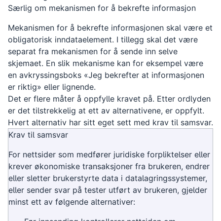
Særlig om mekanismen for å bekrefte informasjon
Mekanismen for å bekrefte informasjonen skal være et
obligatorisk inndataelement. I tillegg skal det være
separat fra mekanismen for å sende inn selve
skjemaet. En slik mekanisme kan for eksempel være
en avkryssingsboks «Jeg bekrefter at informasjonen
er riktig» eller lignende.
Det er flere måter å oppfylle kravet på. Etter ordlyden
er det tilstrekkelig at ett av alternativene, er oppfylt.
Hvert alternativ har sitt eget sett med krav til samsvar.
Krav til samsvar
For nettsider som medfører juridiske forpliktelser eller
krever økonomiske transaksjoner fra brukeren, endrer
eller sletter brukerstyrte data i datalagringssystemer,
eller sender svar på tester utført av brukeren, gjelder
minst ett av følgende alternativer: