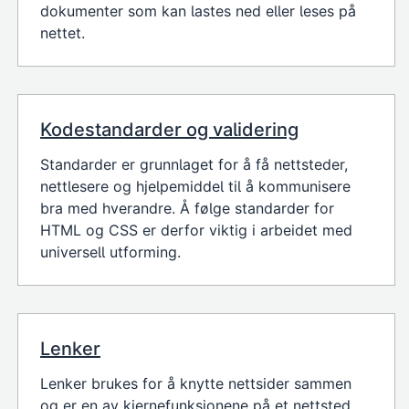
dokumenter som kan lastes ned eller leses på
nettet.
Kodestandarder og validering
Standarder er grunnlaget for å få nettsteder,
nettlesere og hjelpemiddel til å kommunisere
bra med hverandre. Å følge standarder for
HTML og CSS er derfor viktig i arbeidet med
universell utforming.
Lenker
Lenker brukes for å knytte nettsider sammen
og er en av kjernefunksjonene på et nettsted.