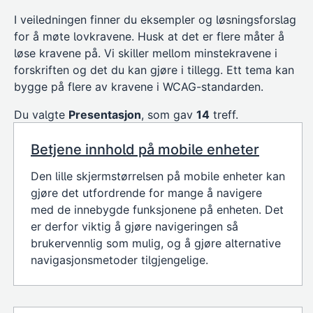
I veiledningen finner du eksempler og løsningsforslag
for å møte lovkravene. Husk at det er flere måter å
løse kravene på. Vi skiller mellom minstekravene i
forskriften og det du kan gjøre i tillegg. Ett tema kan
bygge på flere av kravene i WCAG-standarden.
Du valgte
Presentasjon
, som gav
14
treff.
Betjene innhold på mobile enheter
Den lille skjermstørrelsen på mobile enheter kan
gjøre det utfordrende for mange å navigere
med de innebygde funksjonene på enheten. Det
er derfor viktig å gjøre navigeringen så
brukervennlig som mulig, og å gjøre alternative
navigasjonsmetoder tilgjengelige.