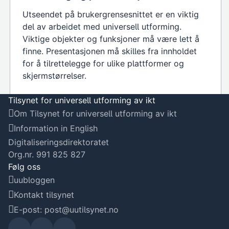
Utseendet på brukergrensesnittet er en viktig
del av arbeidet med universell utforming.
Viktige objekter og funksjoner må være lett å
finne. Presentasjonen må skilles fra innholdet
for å tilrettelegge for ulike plattformer og
skjermstørrelser.
Tilsynet for universell utforming av ikt
Om Tilsynet for universell utforming av ikt
Information in English
Digitaliseringsdirektoratet
Org.nr. 991 825 827
Følg oss
uubloggen
Kontakt tilsynet
E-post: post@uutilsynet.no