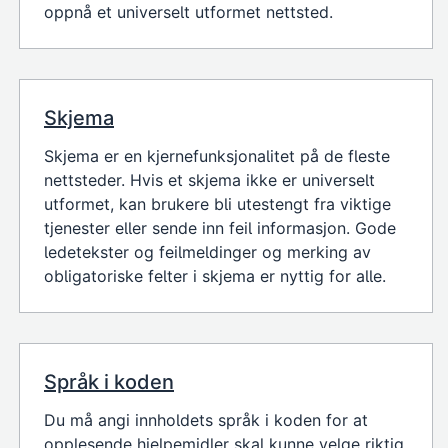
oppnå et universelt utformet nettsted.
Skjema
Skjema er en kjernefunksjonalitet på de fleste
nettsteder. Hvis et skjema ikke er universelt
utformet, kan brukere bli utestengt fra viktige
tjenester eller sende inn feil informasjon. Gode
ledetekster og feilmeldinger og merking av
obligatoriske felter i skjema er nyttig for alle.
Språk i koden
Du må angi innholdets språk i koden for at
opplesende hjelpemidler skal kunne velge riktig