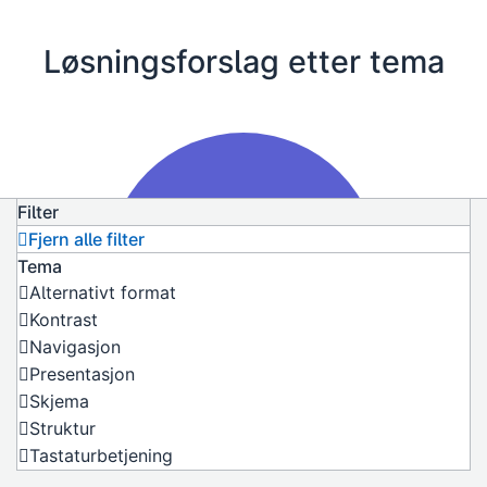
Løsningsforslag etter tema
Filter
Fjern alle filter
Tema
Alternativt format
Kontrast
Navigasjon
Presentasjon
Skjema
Struktur
Tastaturbetjening