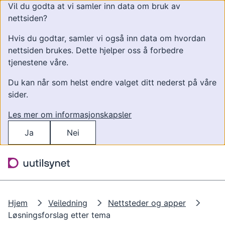
Vil du godta at vi samler inn data om bruk av
nettsiden?
Hvis du godtar, samler vi også inn data om hvordan
nettsiden brukes. Dette hjelper oss å forbedre
tjenestene våre.
Du kan når som helst endre valget ditt nederst på våre
sider.
Les mer om informasjonskapsler
Ja
Nei
Hopp til hovedinnhold
Søk
Meny
Hjem
Veiledning
Nettsteder og apper
Løsningsforslag etter tema