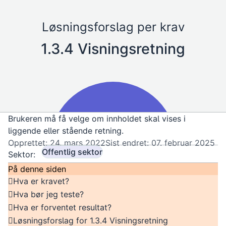
Løsningsforslag per krav
1.3.4 Visningsretning
Brukeren må få velge om innholdet skal vises i
liggende eller stående retning.
Opprettet: 24. mars 2022
Sist endret: 07. februar 2025
Offentlig sektor
Sektor:
På denne siden
Hva er kravet?
Hva bør jeg teste?
Hva er forventet resultat?
Løsningsforslag for 1.3.4 Visningsretning