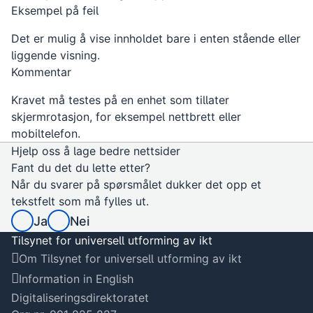
Eksempel på feil
Det er mulig å vise innholdet bare i enten stående eller
liggende visning.
Kommentar
Kravet må testes på en enhet som tillater
skjermrotasjon, for eksempel nettbrett eller
mobiltelefon.
Hjelp oss å lage bedre nettsider
Fant du det du lette etter?
Når du svarer på spørsmålet dukker det opp et
tekstfelt som må fylles ut.
Ja
Nei
Tilsynet for universell utforming av ikt
Om Tilsynet for universell utforming av ikt
Information in English
Digitaliseringsdirektoratet