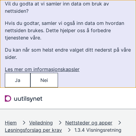
Vil du godta at vi samler inn data om bruk av
nettsiden?
Hvis du godtar, samler vi også inn data om hvordan
nettsiden brukes. Dette hjelper oss å forbedre
tjenestene våre.
Du kan når som helst endre valget ditt nederst på våre
sider.
Les mer om informasjonskapsler
Ja
Nei
Hopp til hovedinnhold
Søk
Meny
Hjem
Veiledning
Nettsteder og apper
Løsningsforslag per krav
1.3.4 Visningsretning