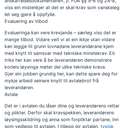
anskaffelsesdokumentene», jf. FOA §§ 9-6 og 24-8,
viss ein mistenkjer at det er skal-krav som vanskeleg
let seg gjere å oppfylle.
Evaluering av tilbod
Evalueringa kan vere krevjande – særleg viss det er
mange tilbod. Vidare veit vi at ein ikkje utan vidare
kan leggje til grunn lovnadane leverandørane kjem
med knytt til samsvar med tekniske minstekrav. Eit
triks her kan vere å be leverandøren demonstrere
korleis løysinga møter dei ulike tekniske krava.
Gjer ein jobben grundig her, kan dette spare deg for
mykje arbeid seinare knytt til avtalebrot frå
leverandøren.
Avtale
Det er i avtalen du låser dine og leverandørens rettar
og plikter. Derfor skal kravspekken, leverandørens
løysingsskildring og anna som forpliktar partane, inn
som vedlegg til avtalen. I tillegg gir avtalen,
typisk