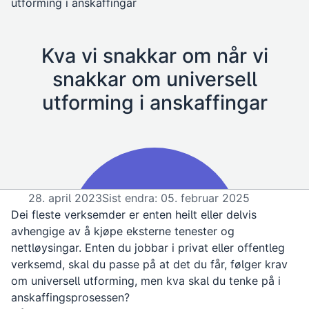
utforming i anskaffingar
Kva vi snakkar om når vi
snakkar om universell
utforming i anskaffingar
28. april 2023
Sist endra: 05. februar 2025
Dei fleste verksemder er enten heilt eller delvis
avhengige av å kjøpe eksterne tenester og
nettløysingar. Enten du jobbar i privat eller offentleg
verksemd, skal du passe på at det du får, følger krav
om universell utforming, men kva skal du tenke på i
anskaffingsprosessen?