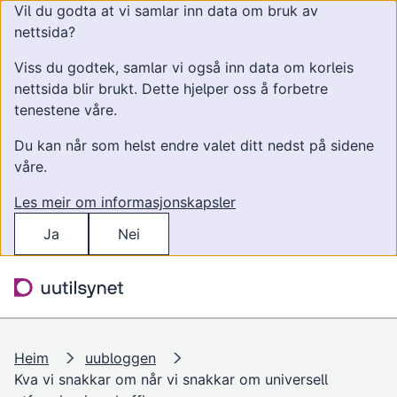
Vil du godta at vi samlar inn data om bruk av
nettsida?
Viss du godtek, samlar vi også inn data om korleis
nettsida blir brukt. Dette hjelper oss å forbetre
tenestene våre.
Du kan når som helst endre valet ditt nedst på sidene
våre.
Les meir om informasjonskapsler
Ja
Nei
Hopp til hovudinnhald
Søk
Meny
Heim
uubloggen
Kva vi snakkar om når vi snakkar om universell