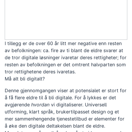
I tillegg er de over 60 år litt mer negative enn resten
av befolkningen: ca. fire av ti blant de eldre svarer at
de tror digitale løsninger ivaretar deres rettigheter; for
resten av befolkningen er det omtrent halvparten som
tror rettighetene deres ivaretas.
Må alt bli digitalt?
Denne gjennomgangen viser at potensialet er stort for
å få flere eldre til å bli digitale. For å lykkes er det
avgjørende
hvordan
vi digitaliserer. Universell
utforming, klart språk, brukertilpasset design og et
mer sammenhengende tjenestetilbud er elementer for
å øke den digitale deltakelsen blant de eldre.