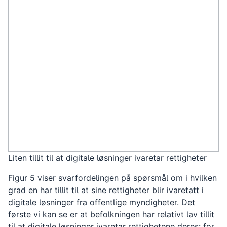
Liten tillit til at digitale løsninger ivaretar rettigheter
Figur 5 viser svarfordelingen på spørsmål om i hvilken
grad en har tillit til at sine rettigheter blir ivaretatt i
digitale løsninger fra offentlige myndigheter. Det
første vi kan se er at befolkningen har relativt lav tillit
til at digitale løsninger ivaretar rettighetene deres: for