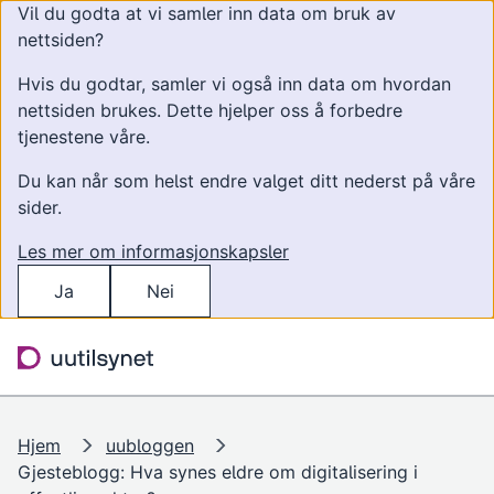
Vil du godta at vi samler inn data om bruk av
nettsiden?
Hvis du godtar, samler vi også inn data om hvordan
nettsiden brukes. Dette hjelper oss å forbedre
tjenestene våre.
Du kan når som helst endre valget ditt nederst på våre
sider.
Les mer om informasjonskapsler
Ja
Nei
Hopp til hovedinnhold
Søk
Meny
Hjem
uubloggen
Gjesteblogg: Hva synes eldre om digitalisering i