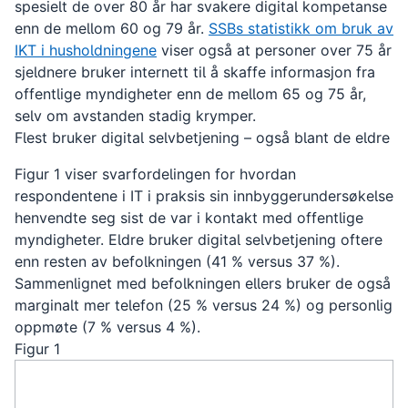
spesielt de over 80 år har svakere digital kompetanse
enn de mellom 60 og 79 år.
SSBs statistikk om bruk av
IKT i husholdningene
viser også at personer over 75 år
sjeldnere bruker internett til å skaffe informasjon fra
offentlige myndigheter enn de mellom 65 og 75 år,
selv om avstanden stadig krymper.
Flest bruker digital selvbetjening – også blant de eldre
Figur 1 viser svarfordelingen for hvordan
respondentene i IT i praksis sin innbyggerundersøkelse
henvendte seg sist de var i kontakt med offentlige
myndigheter. Eldre bruker digital selvbetjening oftere
enn resten av befolkningen (41 % versus 37 %).
Sammenlignet med befolkningen ellers bruker de også
marginalt mer telefon (25 % versus 24 %) og personlig
oppmøte (7 % versus 4 %).
Figur 1