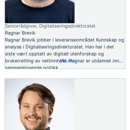
Seniorrådgiver, Digitaliseringsdirektoratet
Ragnar Brevik
Ragnar Brevik jobber i leveranseområdet Kunnskap og
analyse i Digitaliseringsdirektoratet. Han har i det
siste vært opptatt av digitalt utenforskap og
brukerretting av nettinnhold. Ragnar er utdannet innen
Vis mer
sammenlignende poltikk.