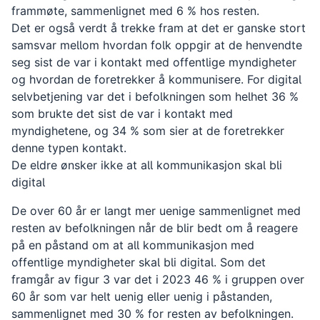
frammøte, sammenlignet med 6 % hos resten.
Det er også verdt å trekke fram at det er ganske stort
samsvar mellom hvordan folk oppgir at de henvendte
seg sist de var i kontakt med offentlige myndigheter
og hvordan de foretrekker å kommunisere. For digital
selvbetjening var det i befolkningen som helhet 36 %
som brukte det sist de var i kontakt med
myndighetene, og 34 % som sier at de foretrekker
denne typen kontakt.
De eldre ønsker ikke at all kommunikasjon skal bli
digital
De over 60 år er langt mer uenige sammenlignet med
resten av befolkningen når de blir bedt om å reagere
på en påstand om at all kommunikasjon med
offentlige myndigheter skal bli digital. Som det
framgår av figur 3 var det i 2023 46 % i gruppen over
60 år som var helt uenig eller uenig i påstanden,
sammenlignet med 30 % for resten av befolkningen.