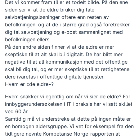
Det vi kommer fram til er et todelt bilde. På den ene
siden ser vi at de eldre bruker digitale
selvbetjeningsløsninger oftere enn resten av
befolkningen, og at de i større grad også foretrekker
digital selvbetjening og e-post sammenlignet med
befolkningen ellers.
På den andre siden finner vi at de eldre er mer
skeptiske til at alt skal bli digitalt. De har blitt mer
negative til at all kommunikasjon med det offentlige
skal bli digital, og er mer skeptiske til at rettighetene
dere ivaretas i offentlige digitale tjenester.
Hvem er «de eldre»?
Hvem snakker vi egentlig om når vi sier de eldre? For
innbyggerundersøkelsen i IT i praksis har vi satt skillet
ved 60 år.
Samtidig må vi understreke at dette på ingen måte er
en homogen aldersgruppe. Vi vet for eksempel fra den
tidligere nevnte Kompetanse Norge-rapporten at