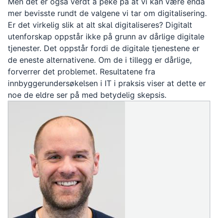
Men det er også verdt å peke på at vi kan være enda
mer bevisste rundt de valgene vi tar om digitalisering.
Er det virkelig slik at alt skal digitaliseres? Digitalt
utenforskap oppstår ikke på grunn av dårlige digitale
tjenester. Det oppstår fordi de digitale tjenestene er
de eneste alternativene. Om de i tillegg er dårlige,
forverrer det problemet. Resultatene fra
innbyggerundersøkelsen i IT i praksis viser at dette er
noe de eldre ser på med betydelig skepsis.