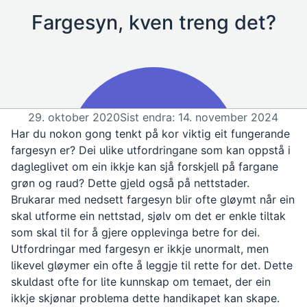
Fargesyn, kven treng det?
29. oktober 2020
Sist endra: 14. november 2024
Har du nokon gong tenkt på kor viktig eit fungerande
fargesyn er? Dei ulike utfordringane som kan oppstå i
dagleglivet om ein ikkje kan sjå forskjell på fargane
grøn og raud? Dette gjeld også på nettstader.
Brukarar med nedsett fargesyn blir ofte gløymt når ein
skal utforme ein nettstad, sjølv om det er enkle tiltak
som skal til for å gjere opplevinga betre for dei.
Utfordringar med fargesyn er ikkje unormalt, men
likevel gløymer ein ofte å leggje til rette for det. Dette
skuldast ofte for lite kunnskap om temaet, der ein
ikkje skjønar problema dette handikapet kan skape.