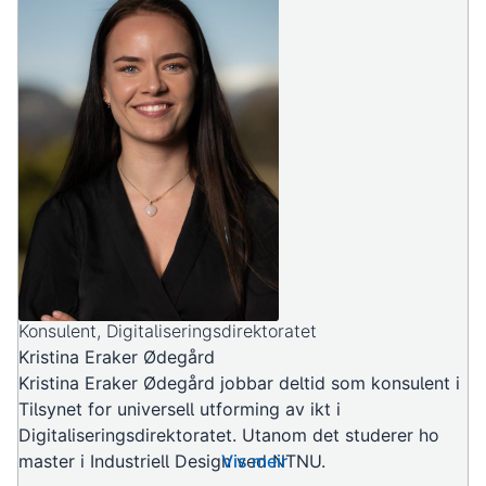
Konsulent, Digitaliseringsdirektoratet
Kristina Eraker Ødegård
Kristina Eraker Ødegård jobbar deltid som konsulent i
Tilsynet for universell utforming av ikt i
Digitaliseringsdirektoratet. Utanom det studerer ho
master i Industriell Design ved NTNU.
Vis meir