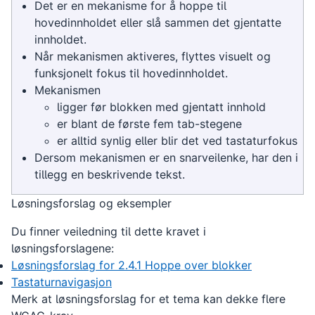
Det er en mekanisme for å hoppe til
hovedinnholdet eller slå sammen det gjentatte
innholdet.
Når mekanismen aktiveres, flyttes visuelt og
funksjonelt fokus til hovedinnholdet.
Mekanismen
ligger før blokken med gjentatt innhold
er blant de første fem tab-stegene
er alltid synlig eller blir det ved tastaturfokus
Dersom mekanismen er en snarveilenke, har den i
tillegg en beskrivende tekst.
Løsningsforslag og eksempler
Du finner veiledning til dette kravet i
løsningsforslagene:
Løsningsforslag for 2.4.1 Hoppe over blokker
Tastaturnavigasjon
Merk at løsningsforslag for et tema kan dekke flere