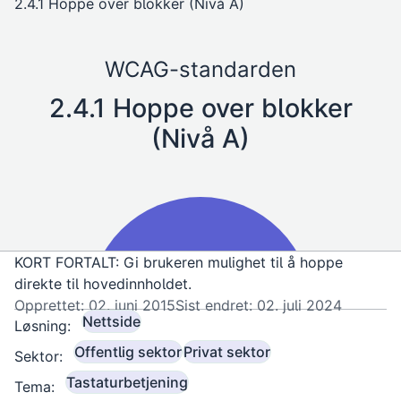
2.4.1 Hoppe over blokker (Nivå A)
WCAG-standarden
2.4.1 Hoppe over blokker
(Nivå A)
KORT FORTALT: Gi brukeren mulighet til å hoppe
direkte til hovedinnholdet.
Opprettet: 02. juni 2015
Sist endret: 02. juli 2024
Nettside
Løsning:
Offentlig sektor
Privat sektor
Sektor:
Tastaturbetjening
Tema: