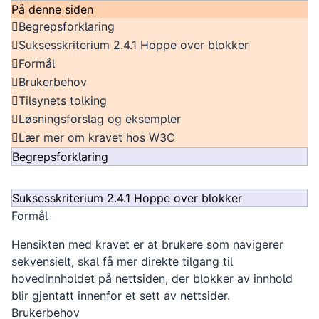
På denne siden
Begrepsforklaring
Suksesskriterium 2.4.1 Hoppe over blokker
Formål
Brukerbehov
Tilsynets tolking
Løsningsforslag og eksempler
Lær mer om kravet hos W3C
Begrepsforklaring
Suksesskriterium 2.4.1 Hoppe over blokker
Formål
Hensikten med kravet er at brukere som navigerer
sekvensielt, skal få mer direkte tilgang til
hovedinnholdet på nettsiden, der blokker av innhold
blir gjentatt innenfor et sett av nettsider.
Brukerbehov