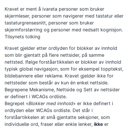
Kravet er ment å ivareta personer som bruker
skjermleser, personer som navigerer med tastatur eller
tastaturgrensesnitt, personer som bruker
skjermforstørring og personer med nedsatt kognisjon.
Tilsynets tolking
Kravet gjelder etter ordlyden for blokker av innhold
som blir gjentatt på flere nettsider, på samme
nettsted. Ifølge forståartikkelen er blokker av innhold
typisk global navigasjon, som for eksempel topptekst,
bildebannere eller reklame. Kravet gjelder ikke for
nettsteder som består av kun én enkel nettside.
Begrepene Mekanisme, Nettside og Sett av nettsider
er definert i WCAGs ordliste.
Begrepet «
Blokker med innhold
» er ikke definert i
ordlyden eller WCAGs ordliste. Det står i
forståartikkelen at små gjentatte seksjoner, som
individuelle ord, fraser eller enkle lenker,
ikke
er