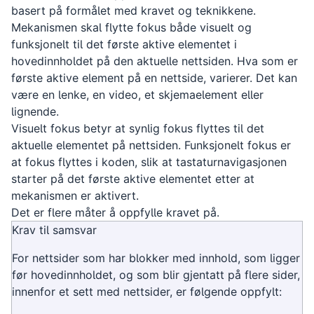
basert på formålet med kravet og teknikkene.
Mekanismen skal flytte fokus både visuelt og
funksjonelt til det første aktive elementet i
hovedinnholdet på den aktuelle nettsiden. Hva som er
første aktive element på en nettside, varierer. Det kan
være en lenke, en video, et skjemaelement eller
lignende.
Visuelt fokus betyr at synlig fokus flyttes til det
aktuelle elementet på nettsiden. Funksjonelt fokus er
at fokus flyttes i koden, slik at tastaturnavigasjonen
starter på det første aktive elementet etter at
mekanismen er aktivert.
Det er flere måter å oppfylle kravet på.
Krav til samsvar
For nettsider som har blokker med innhold, som ligger
før hovedinnholdet, og som blir gjentatt på flere sider,
innenfor et sett med nettsider, er følgende oppfylt: