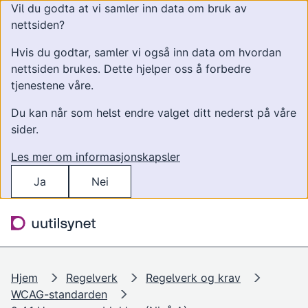
Vil du godta at vi samler inn data om bruk av
nettsiden?
Hvis du godtar, samler vi også inn data om hvordan
nettsiden brukes. Dette hjelper oss å forbedre
tjenestene våre.
Du kan når som helst endre valget ditt nederst på våre
sider.
Les mer om informasjonskapsler
Ja
Nei
Hopp til hovedinnhold
Søk
Meny
Hjem
Regelverk
Regelverk og krav
WCAG-standarden