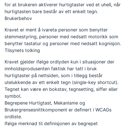
for at brukeren aktiverer hurtigtaster ved et uhell, når
hurtigtasten bare består av ett enkelt tegn.
Brukerbehov
Kravet er ment å ivareta personer som benytter
stemmestyring, personer med nedsatt motorikk som
benytter tastatur og personer med nedsatt kognisjon.
Tilsynets tolking
Kravet gjelder ifølge ordlyden kun i situasjoner der
innholdsprodusenten faktisk har tatt i bruk
hurtigtaster på nettsiden, som i tillegg består
utelukkende av ett enkelt tegn (single-key shortcut).
Tegnet kan være en bokstav, tegnsetting, siffer eller
symbol.
Begrepene Hurtigtast, Mekanisme og
Brukergrensesnittkomponent er definert i WCAGs
ordliste.
Ifølge merknad til definisjonen av begrepet