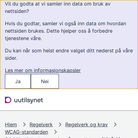
Vil du godta at vi samler inn data om bruk av
nettsiden?
Hvis du godtar, samler vi også inn data om hvordan
nettsiden brukes. Dette hjelper oss å forbedre
tjenestene våre.
Du kan når som helst endre valget ditt nederst på våre
sider.
Les mer om informasjonskapsler
Ja
Nei
Hopp til hovedinnhold
Søk
Meny
Hjem
Regelverk
Regelverk og krav
WCAG-standarden