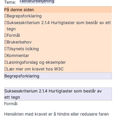
Tastaturbetjening
Tema:
På denne siden
Begrepsforklaring
Suksesskriterium 2.1.4 Hurtigtaster som består av ett
tegn
Formål
Brukerbehov
Tilsynets tolking
Kommentar
Løsningsforslag og eksempler
Lær mer om kravet hos W3C
Begrepsforklaring
Suksesskriterium 2.1.4 Hurtigtaster som består av
ett tegn
Formål
Hensikten med kravet er å hindre eller redusere faren