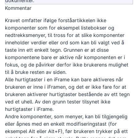
dokumenter.
Kommentar
Kravet omfatter ifølge forståartikkelen ikke
komponenter som for eksempel listebokser og
nedtrekksmenyer, til tross for at slike komponenter
inneholder verdier eller ord som kan bli valgt ved å
taste inn ett enkelt tegn. Grunnen er at disse
komponentene bare er aktive når komponenten er i
fokus, og de påvirker derfor ikke brukerens mulighet
til å bruke resten av siden.
Alle hurtigtaster i en iFrame kan bare aktiveres når
brukeren er inne i iFramen, og det er ikke fare for at
brukeren aktiverer hurtigtaster bestående av ett tegn
ved et uhell. Av den grunn tester tilsynet ikke
hurtigtaster i iFrame.
Andre komponenter, som menyer, kan bli tilgjengelig
eller åpnes med en enkelt modifiseringstast (for
eksempel Alt eller Alt+F), før brukeren trykker på ett