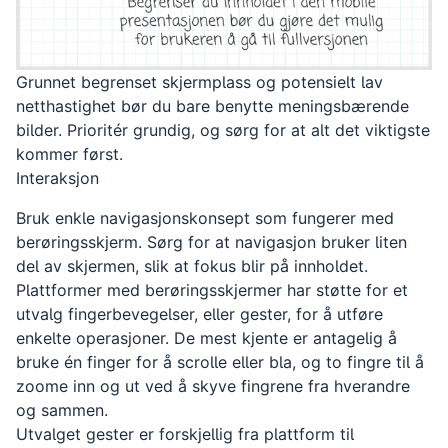
Grunnet begrenset skjermplass og potensielt lav
netthastighet bør du bare benytte meningsbærende
bilder. Prioritér grundig, og sørg for at alt det viktigste
kommer først.
Interaksjon
Bruk enkle navigasjonskonsept som fungerer med
berøringsskjerm. Sørg for at navigasjon bruker liten
del av skjermen, slik at fokus blir på innholdet.
Plattformer med berøringsskjermer har støtte for et
utvalg fingerbevegelser, eller gester, for å utføre
enkelte operasjoner. De mest kjente er antagelig å
bruke én finger for å scrolle eller bla, og to fingre til å
zoome inn og ut ved å skyve fingrene fra hverandre
og sammen.
Utvalget gester er forskjellig fra plattform til