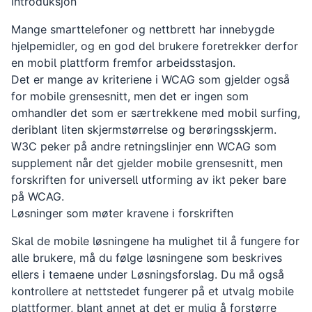
Introduksjon
Mange smarttelefoner og nettbrett har innebygde
hjelpemidler, og en god del brukere foretrekker derfor
en mobil plattform fremfor arbeidsstasjon.
Det er mange av kriteriene i WCAG som gjelder også
for mobile grensesnitt, men det er ingen som
omhandler det som er særtrekkene med mobil surfing,
deriblant liten skjermstørrelse og berøringsskjerm.
W3C peker på andre retningslinjer enn WCAG som
supplement når det gjelder mobile grensesnitt, men
forskriften for universell utforming av ikt peker bare
på WCAG.
Løsninger som møter kravene i forskriften
Skal de mobile løsningene ha mulighet til å fungere for
alle brukere, må du følge løsningene som beskrives
ellers i temaene under Løsningsforslag. Du må også
kontrollere at nettstedet fungerer på et utvalg mobile
plattformer, blant annet at det er mulig å forstørre