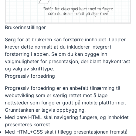
Brukerinnstillinger
Sørg for at brukeren kan forstørre innholdet. I app’er
krever dette normalt at du inkluderer integrert
forstørring i app’en. Se om du kan bygge inn
valgmuligheter for presentasjon, deriblant høykontrast
og valg av skrifttype.
Progressiv forbedring
Progressiv forbedring er en anbefalt tilnærming til
webutvikling som er særlig rettet mot å lage
nettsteder som fungerer godt på mobile plattformer.
Grunntanken er lagvis oppbygging.
Med bare HTML skal navigering fungere, og innholdet
presenteres korrekt
Med HTML+CSS skal i tillegg presentasjonen fremstå