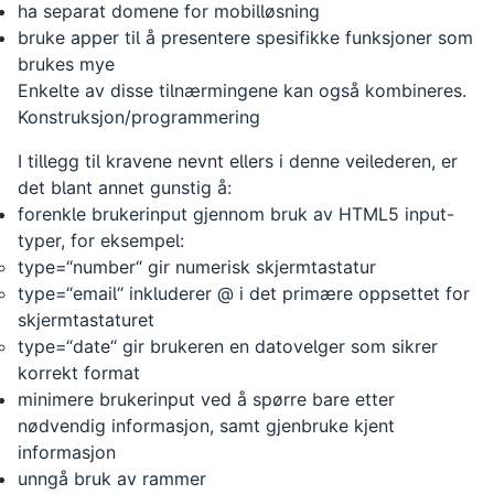
ha separat domene for mobilløsning
bruke apper til å presentere spesifikke funksjoner som
brukes mye
Enkelte av disse tilnærmingene kan også kombineres.
Konstruksjon/programmering
I tillegg til kravene nevnt ellers i denne veilederen, er
det blant annet gunstig å:
forenkle brukerinput gjennom bruk av HTML5 input-
typer, for eksempel:
type=“number“ gir numerisk skjermtastatur
type=“email“ inkluderer @ i det primære oppsettet for
skjermtastaturet
type=“date“ gir brukeren en datovelger som sikrer
korrekt format
minimere brukerinput ved å spørre bare etter
nødvendig informasjon, samt gjenbruke kjent
informasjon
unngå bruk av rammer