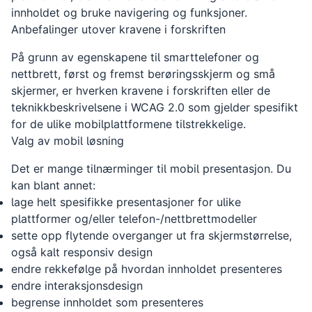
innholdet og bruke navigering og funksjoner.
Anbefalinger utover kravene i forskriften
På grunn av egenskapene til smarttelefoner og
nettbrett, først og fremst berøringsskjerm og små
skjermer, er hverken kravene i forskriften eller de
teknikkbeskrivelsene i WCAG 2.0 som gjelder spesifikt
for de ulike mobilplattformene tilstrekkelige.
Valg av mobil løsning
Det er mange tilnærminger til mobil presentasjon. Du
kan blant annet:
lage helt spesifikke presentasjoner for ulike
plattformer og/eller telefon-/nettbrettmodeller
sette opp flytende overganger ut fra skjermstørrelse,
også kalt responsiv design
endre rekkefølge på hvordan innholdet presenteres
endre interaksjonsdesign
begrense innholdet som presenteres