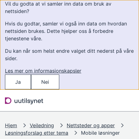
Vil du godta at vi samler inn data om bruk av
nettsiden?
Hvis du godtar, samler vi også inn data om hvordan
nettsiden brukes. Dette hjelper oss å forbedre
tjenestene våre.
Du kan når som helst endre valget ditt nederst på våre
sider.
Les mer om informasjonskapsler
Ja
Nei
Hopp til hovedinnhold
Søk
Meny
Hjem
Veiledning
Nettsteder og apper
Løsningsforslag etter tema
Mobile løsninger