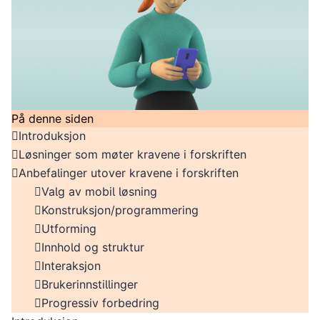
På denne siden
Introduksjon
Løsninger som møter kravene i forskriften
Anbefalinger utover kravene i forskriften
Valg av mobil løsning
Konstruksjon/programmering
Utforming
Innhold og struktur
Interaksjon
Brukerinnstillinger
Progressiv forbedring