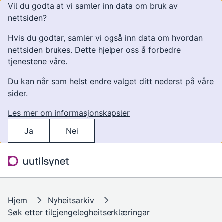
Vil du godta at vi samler inn data om bruk av
nettsiden?
Hvis du godtar, samler vi også inn data om hvordan
nettsiden brukes. Dette hjelper oss å forbedre
tjenestene våre.
Du kan når som helst endre valget ditt nederst på våre
sider.
Les mer om informasjonskapsler
Ja
Nei
Hopp til hovedinnhold
Søk
Meny
Hjem
Nyheitsarkiv
Søk etter tilgjengelegheitserklæringar