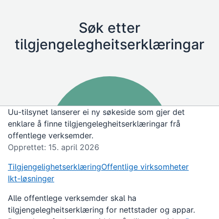
Søk etter
tilgjengelegheitserklæringar
Uu-tilsynet lanserer ei ny søkeside som gjer det
enklare å finne tilgjengelegheitserklæringar frå
offentlege verksemder.
Opprettet: 15. april 2026
Tilgjengelighetserklæring
Offentlige virksomheter
Ikt-løsninger
Alle offentlege verksemder skal ha
tilgjengelegheitserklæring for nettstader og appar.