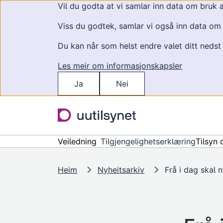
Vil du godta at vi samlar inn data om bruk 
Viss du godtek, samlar vi også inn data om k
Du kan når som helst endre valet ditt nedst
Les meir om informasjonskapsler
Ja
Nei
Hopp til hovudinnhald
Veiledning
Tilgjengelighetserklæring
Tilsyn 
Heim
Nyheitsarkiv
Frå i dag skal 