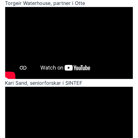
Torgeir Waterhouse, partner i Otte
Kari Sand, seniorforskar i SINTEF