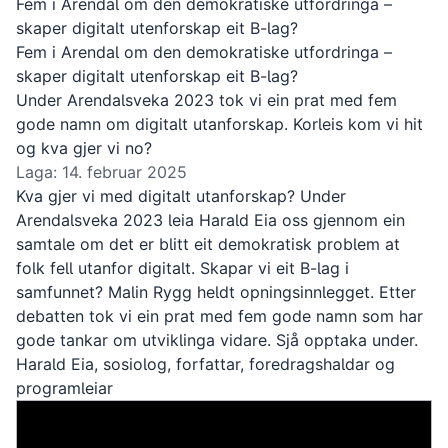
Fem i Arendal om den demokratiske utfordringa –
skaper digitalt utenforskap eit B-lag?
Fem i Arendal om den demokratiske utfordringa –
skaper digitalt utenforskap eit B-lag?
Under Arendalsveka 2023 tok vi ein prat med fem
gode namn om digitalt utanforskap. Korleis kom vi hit
og kva gjer vi no?
Laga: 14. februar 2025
Kva gjer vi med digitalt utanforskap? Under
Arendalsveka 2023 leia Harald Eia oss gjennom ein
samtale om det er blitt eit demokratisk problem at
folk fell utanfor digitalt. Skapar vi eit B-lag i
samfunnet? Malin Rygg heldt opningsinnlegget. Etter
debatten tok vi ein prat med fem gode namn som har
gode tankar om utviklinga vidare. Sjå opptaka under.
Harald Eia, sosiolog, forfattar, foredragshaldar og
programleiar