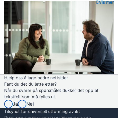
Vis mer
personer i Norge har nedsatt
funksjonsevne, og mange av dem
Hjelp oss å lage bedre nettsider
Fant du det du lette etter?
Når du svarer på spørsmålet dukker det opp et
tekstfelt som må fylles ut.
Ja
Nei
Tilsynet for universell utforming av ikt