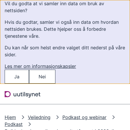
Vil du godta at vi samler inn data om bruk av
nettsiden?
Hvis du godtar, samler vi også inn data om hvordan
nettsiden brukes. Dette hjelper oss å forbedre
tjenestene våre.
Du kan når som helst endre valget ditt nederst på våre
sider.
Les mer om informasjonskapsler
Ja
Nei
Hopp til hovedinnhold
Søk
Meny
Hjem
Veiledning
Podkast og webinar
Podkast