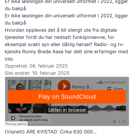
Er ikke løsningen din universelt utformet i 2022, ligger
du bakpå
Er ikke løsningen din universelt utformet i 2022, ligger
du bakpå
Hvordan oppleves det å bli stengt ute fra digitale
tjenester fordi du har nedsatt funksjonsevne, for
eksempel svakt syn eller dårlig hørsel? Radio- og tv-
kjendis Ronny Brede Aase har delt sine erfaringer med
oss.
Opprettet: 06. februar 2025
Sist endret: 19. februar 2025
(Vignett) ARE KVISTAD: Cirka 630 000