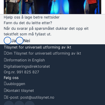
Hjelp oss å lage betre nettsider
Fann du det du leitte etter?
Når du svarar på spørsmålet dukkar det opp eit
tekstfelt som må fyllast ut.
Ja
Nei
Tilsynet for universell utforming av ikt
Om Tilsynet for universell utforming av ikt
Information in English
Digitaliseringsdirektoratet
Org.nr. 991 825 827
Følg oss
uubloggen
Kontakt tilsynet
E-post: post@uutilsynet.no