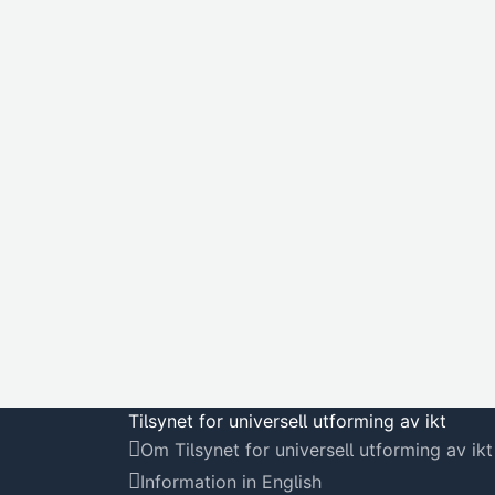
Tilsynet for universell utforming av ikt
Om Tilsynet for universell utforming av ikt
Information in English