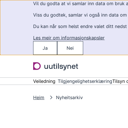
Vil du godta at vi samlar inn data om bruk 
Viss du godtek, samlar vi også inn data om k
Du kan når som helst endre valet ditt nedst
Les meir om informasjonskapsler
Ja
Nei
Hopp til hovudinnhald
Veiledning
Tilgjengelighetserklæring
Tilsyn 
Heim
Nyheitsarkiv