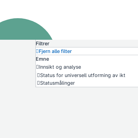
Filtrer
Fjern alle filter
Emne
Innsikt og analyse
Status for universell utforming av ikt
Statusmålinger