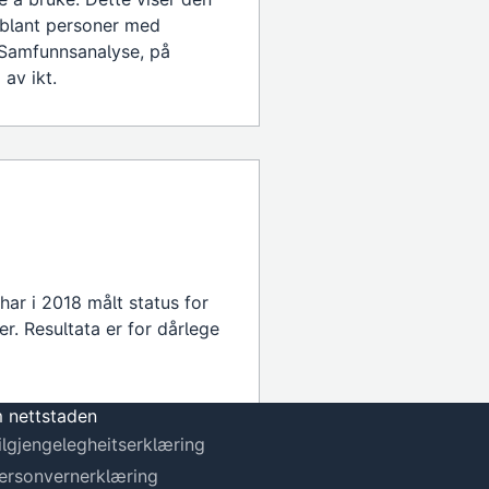
 blant personer med
 Samfunnsanalyse, på
av ikt.
 har i 2018 målt status for
r. Resultata er for dårlege
 nettstaden
ilgjengelegheitserklæring
ersonvernerklæring