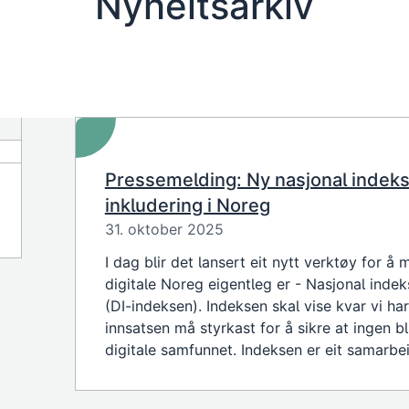
Nyheitsarkiv
Pressemelding: Ny nasjonal indeks 
inkludering i Noreg
31. oktober 2025
I dag blir det lansert eit nytt verktøy for å
digitale Noreg eigentleg er - Nasjonal indeks
(DI-indeksen). Indeksen skal vise kvar vi ha
innsatsen må styrkast for å sikre at ingen bl
digitale samfunnet. Indeksen er eit samarb