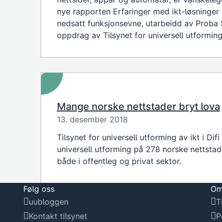
nye rapporten Erfaringer med ikt-løsninger
nedsatt funksjonsevne, utarbeidd av Proba
oppdrag av Tilsynet for universell utforming 
Mange norske nettstader bryt lova
13. desember 2018
Tilsynet for universell utforming av ikt i Difi
universell utforming på 278 norske nettstade
både i offentleg og privat sektor.
Følg oss
Om
uubloggen
T
Kontakt tilsynet
P