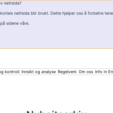
av nettsida?
orleis nettsida blir brukt. Dette hjelper oss å forbetre ten
 på sidene våre.
og kontroll
Innsikt og analyse
Regelverk
Om oss
Info in E