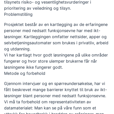
tilsynets risiko- og vesentlighetsvurderinger i
prioritering av veiledning og tilsyn.
Problemstilling
Prosjektet består av en kartlegging av de erfaringene
personer med nedsatt funksjonsevne har med ikt-
løsninger. Kartleggingen omfatter nettsider, apper og
selvbetjeningsautomater som brukes i privatliv, arbeid
og utdanning.
Vi har kartlagt hvor godt løsningene på ulike områder
fungerer og hvor store ulemper brukerne får når
løsningene ikke fungerer godt.
Metode og forbehold
Gjennom intervjuer og en spørreundersøkelse, har vi
fått beskrevet mange barrierer knyttet til bruk av ikt-
løsninger blant personer med nedsatt funksjonsevne.
Vi må ta forbehold om representativiteten av
datamaterialet: Man kan se på våre funn som et