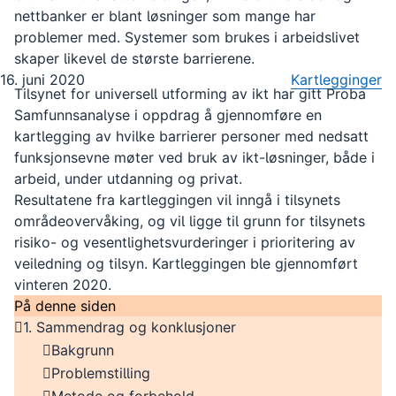
nettbanker er blant løsninger som mange har
problemer med. Systemer som brukes i arbeidslivet
skaper likevel de største barrierene.
16. juni 2020
Kartlegginger
Tilsynet for universell utforming av ikt har gitt Proba
Samfunnsanalyse i oppdrag å gjennomføre en
kartlegging av hvilke barrierer personer med nedsatt
funksjonsevne møter ved bruk av ikt-løsninger, både i
arbeid, under utdanning og privat.
Resultatene fra kartleggingen vil inngå i tilsynets
områdeovervåking, og vil ligge til grunn for tilsynets
risiko- og vesentlighetsvurderinger i prioritering av
veiledning og tilsyn. Kartleggingen ble gjennomført
vinteren 2020.
På denne siden
1. Sammendrag og konklusjoner
Bakgrunn
Problemstilling