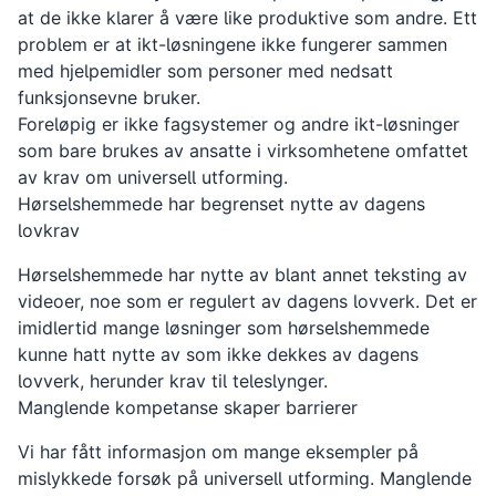
at de ikke klarer å være like produktive som andre. Ett
problem er at ikt-løsningene ikke fungerer sammen
med hjelpemidler som personer med nedsatt
funksjonsevne bruker.
Foreløpig er ikke fagsystemer og andre ikt-løsninger
som bare brukes av ansatte i virksomhetene omfattet
av krav om universell utforming.
Hørselshemmede har begrenset nytte av dagens
lovkrav
Hørselshemmede har nytte av blant annet teksting av
videoer, noe som er regulert av dagens lovverk. Det er
imidlertid mange løsninger som hørselshemmede
kunne hatt nytte av som ikke dekkes av dagens
lovverk, herunder krav til teleslynger.
Manglende kompetanse skaper barrierer
Vi har fått informasjon om mange eksempler på
mislykkede forsøk på universell utforming. Manglende