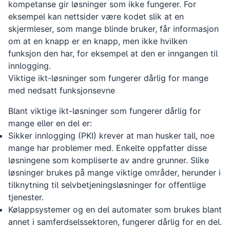
kompetanse gir løsninger som ikke fungerer. For
eksempel kan nettsider være kodet slik at en
skjermleser, som mange blinde bruker, får informasjon
om at en knapp er en knapp, men ikke hvilken
funksjon den har, for eksempel at den er inngangen til
innlogging.
Viktige ikt-løsninger som fungerer dårlig for mange
med nedsatt funksjonsevne
Blant viktige ikt-løsninger som fungerer dårlig for
mange eller en del er:
Sikker innlogging (PKI) krever at man husker tall, noe
mange har problemer med. Enkelte oppfatter disse
løsningene som kompliserte av andre grunner. Slike
løsninger brukes på mange viktige områder, herunder i
tilknytning til selvbetjeningsløsninger for offentlige
tjenester.
Kølappsystemer og en del automater som brukes blant
annet i samferdselssektoren, fungerer dårlig for en del.