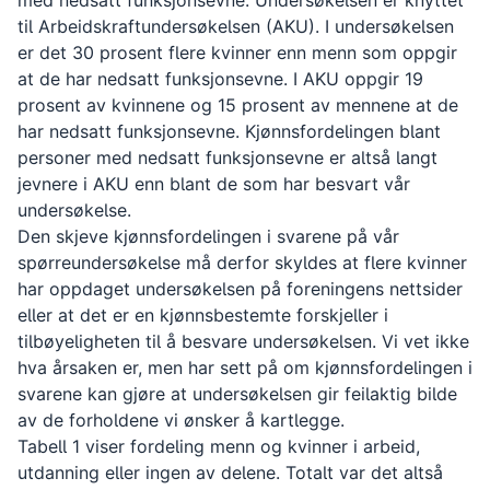
med nedsatt funksjonsevne. Undersøkelsen er knyttet
til Arbeidskraftundersøkelsen (AKU). I undersøkelsen
er det 30 prosent flere kvinner enn menn som oppgir
at de har nedsatt funksjonsevne. I AKU oppgir 19
prosent av kvinnene og 15 prosent av mennene at de
har nedsatt funksjonsevne. Kjønnsfordelingen blant
personer med nedsatt funksjonsevne er altså langt
jevnere i AKU enn blant de som har besvart vår
undersøkelse.
Den skjeve kjønnsfordelingen i svarene på vår
spørreundersøkelse må derfor skyldes at flere kvinner
har oppdaget undersøkelsen på foreningens nettsider
eller at det er en kjønnsbestemte forskjeller i
tilbøyeligheten til å besvare undersøkelsen. Vi vet ikke
hva årsaken er, men har sett på om kjønnsfordelingen i
svarene kan gjøre at undersøkelsen gir feilaktig bilde
av de forholdene vi ønsker å kartlegge.
Tabell 1 viser fordeling menn og kvinner i arbeid,
utdanning eller ingen av delene. Totalt var det altså