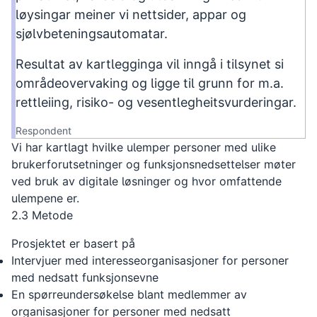
løysingar meiner vi nettsider, appar og
sjølvbeteningsautomatar.
Resultat av kartlegginga vil inngå i tilsynet si
områdeovervaking og ligge til grunn for m.a.
rettleiing, risiko- og vesentlegheitsvurderingar.
Respondent
Vi har kartlagt hvilke ulemper personer med ulike
brukerforutsetninger og funksjonsnedsettelser møter
ved bruk av digitale løsninger og hvor omfattende
ulempene er.
2.3 Metode
Prosjektet er basert på
Intervjuer med interesseorganisasjoner for personer
med nedsatt funksjonsevne
En spørreundersøkelse blant medlemmer av
organisasjoner for personer med nedsatt