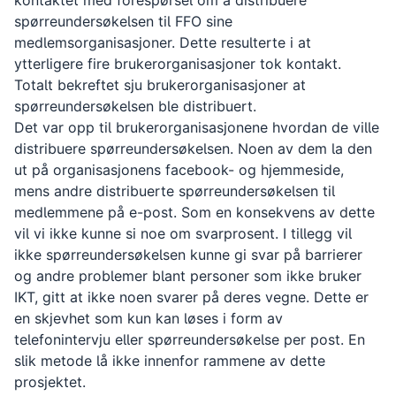
kontaktet med forespørsel om å distribuere
spørreundersøkelsen til FFO sine
medlemsorganisasjoner. Dette resulterte i at
ytterligere fire brukerorganisasjoner tok kontakt.
Totalt bekreftet sju brukerorganisasjoner at
spørreundersøkelsen ble distribuert.
Det var opp til brukerorganisasjonene hvordan de ville
distribuere spørreundersøkelsen. Noen av dem la den
ut på organisasjonens facebook- og hjemmeside,
mens andre distribuerte spørreundersøkelsen til
medlemmene på e-post. Som en konsekvens av dette
vil vi ikke kunne si noe om svarprosent. I tillegg vil
ikke spørreundersøkelsen kunne gi svar på barrierer
og andre problemer blant personer som ikke bruker
IKT, gitt at ikke noen svarer på deres vegne. Dette er
en skjevhet som kun kan løses i form av
telefonintervju eller spørreundersøkelse per post. En
slik metode lå ikke innenfor rammene av dette
prosjektet.