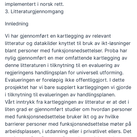
implementert i norsk rett.
3. Litteraturgjennomgang
Innledning
Vi har gjennomført en kartlegging av relevant
litteratur og datakilder knyttet til bruk av ikt-løsninger
blant personer med funksjonsnedsettelser. Proba har
nylig gjennomført en mer omfattende kartlegging av
denne litteraturen i tilknytning til en evaluering av
regjeringens handlingsplan for universell utforming.
Evalueringen er foreløpig ikke offentliggjort. I dette
prosjektet har vi bare supplert kartleggingen vi gjorde
i tilknytning til evalueringen av handlingsplanen.
Vårt inntrykk fra kartleggingen av litteratur er at det i
liten grad er gjennomført studier om hvordan personer
med funksjonsnedsettelse bruker ikt og av hvilke
barrierer personer med funksjonsnedsettelse møter på
arbeidsplassen, i utdanning eller i privatlivet ellers. Det