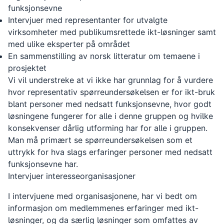
funksjonsevne
Intervjuer med representanter for utvalgte
virksomheter med publikumsrettede ikt-løsninger samt
med ulike eksperter på området
En sammenstilling av norsk litteratur om temaene i
prosjektet
Vi vil understreke at vi ikke har grunnlag for å vurdere
hvor representativ spørreundersøkelsen er for ikt-bruk
blant personer med nedsatt funksjonsevne, hvor godt
løsningene fungerer for alle i denne gruppen og hvilke
konsekvenser dårlig utforming har for alle i gruppen.
Man må primært se spørreundersøkelsen som et
uttrykk for hva slags erfaringer personer med nedsatt
funksjonsevne har.
Intervjuer interesseorganisasjoner
I intervjuene med organisasjonene, har vi bedt om
informasjon om medlemmenes erfaringer med ikt-
løsninger, og da særlig løsninger som omfattes av