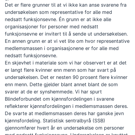
Det er flere grunner til at vi ikke kan anse svarene fra
undersøkelsen som representative for alle med
nedsatt funksjonsevne. Én grunn er at ikke alle
organisasjoner for personer med nedsatt
funksjonsevne er invitert til å sende ut undersøkelsen.
En annen grunn er at vi vet lite om hvor representative
medlemsmassen i organisasjonene er for alle med
nedsatt funksjonsevne.
En skjevhet i materiale som vi har observert er at det
er langt flere kvinner enn menn som har svart på
undersøkelsen. Det er nesten 90 prosent flere kvinner
enn menn. Dette gjelder blant annet blant de som
svarer at de er synshemmede. Vi har spurt
Blindeforbundet om kjønnsfordelingen i svarene
reflekterer kjønnsfordelingen i medlemsmassen deres.
De svarte at medlemsmassen deres har ganske jevn
kjønnsfordeling. Statistisk sentralbyrå (SSB)
gjennomfører hvert år en undersøkelse om personer