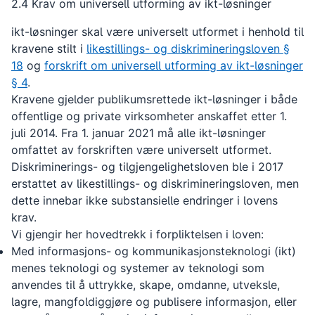
2.4 Krav om universell utforming av ikt-løsninger
ikt-løsninger skal være universelt utformet i henhold til
kravene stilt i
likestillings- og diskrimineringsloven §
18
og
forskrift om universell utforming av ikt-løsninger
§ 4
.
Kravene gjelder publikumsrettede ikt-løsninger i både
offentlige og private virksomheter anskaffet etter 1.
juli 2014. Fra 1. januar 2021 må alle ikt-løsninger
omfattet av forskriften være universelt utformet.
Diskriminerings- og tilgjengelighetsloven ble i 2017
erstattet av likestillings- og diskrimineringsloven, men
dette innebar ikke substansielle endringer i lovens
krav.
Vi gjengir her hovedtrekk i forpliktelsen i loven:
Med informasjons- og kommunikasjonsteknologi (ikt)
menes teknologi og systemer av teknologi som
anvendes til å uttrykke, skape, omdanne, utveksle,
lagre, mangfoldiggjøre og publisere informasjon, eller