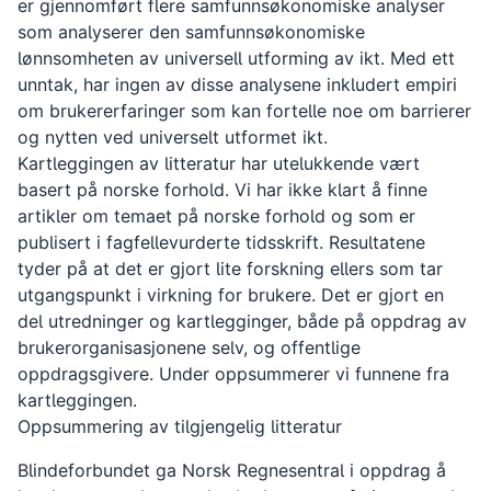
er gjennomført flere samfunnsøkonomiske analyser
som analyserer den samfunnsøkonomiske
lønnsomheten av universell utforming av ikt. Med ett
unntak, har ingen av disse analysene inkludert empiri
om brukererfaringer som kan fortelle noe om barrierer
og nytten ved universelt utformet ikt.
Kartleggingen av litteratur har utelukkende vært
basert på norske forhold. Vi har ikke klart å finne
artikler om temaet på norske forhold og som er
publisert i fagfellevurderte tidsskrift. Resultatene
tyder på at det er gjort lite forskning ellers som tar
utgangspunkt i virkning for brukere. Det er gjort en
del utredninger og kartlegginger, både på oppdrag av
brukerorganisasjonene selv, og offentlige
oppdragsgivere. Under oppsummerer vi funnene fra
kartleggingen.
Oppsummering av tilgjengelig litteratur
Blindeforbundet ga Norsk Regnesentral i oppdrag å