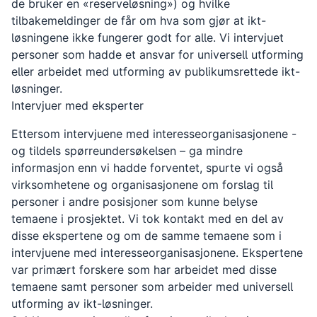
de bruker en «reserveløsning») og hvilke
tilbakemeldinger de får om hva som gjør at ikt-
løsningene ikke fungerer godt for alle. Vi intervjuet
personer som hadde et ansvar for universell utforming
eller arbeidet med utforming av publikumsrettede ikt-
løsninger.
Intervjuer med eksperter
Ettersom intervjuene med interesseorganisasjonene -
og tildels spørreundersøkelsen – ga mindre
informasjon enn vi hadde forventet, spurte vi også
virksomhetene og organisasjonene om forslag til
personer i andre posisjoner som kunne belyse
temaene i prosjektet. Vi tok kontakt med en del av
disse ekspertene og om de samme temaene som i
intervjuene med interesseorganisasjonene. Ekspertene
var primært forskere som har arbeidet med disse
temaene samt personer som arbeider med universell
utforming av ikt-løsninger.