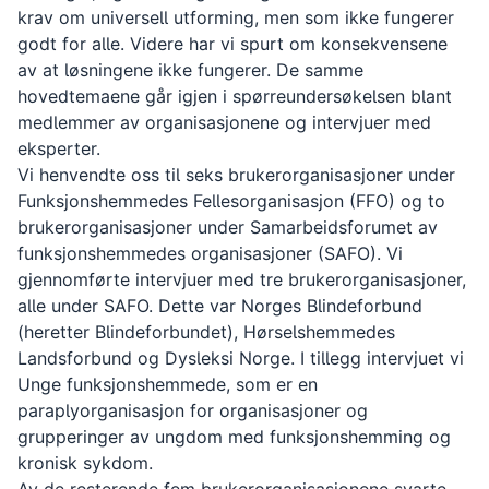
krav om universell utforming, men som ikke fungerer
godt for alle. Videre har vi spurt om konsekvensene
av at løsningene ikke fungerer. De samme
hovedtemaene går igjen i spørreundersøkelsen blant
medlemmer av organisasjonene og intervjuer med
eksperter.
Vi henvendte oss til seks brukerorganisasjoner under
Funksjonshemmedes Fellesorganisasjon (FFO) og to
brukerorganisasjoner under Samarbeidsforumet av
funksjonshemmedes organisasjoner (SAFO). Vi
gjennomførte intervjuer med tre brukerorganisasjoner,
alle under SAFO. Dette var Norges Blindeforbund
(heretter Blindeforbundet), Hørselshemmedes
Landsforbund og Dysleksi Norge. I tillegg intervjuet vi
Unge funksjonshemmede, som er en
paraplyorganisasjon for organisasjoner og
grupperinger av ungdom med funksjonshemming og
kronisk sykdom.