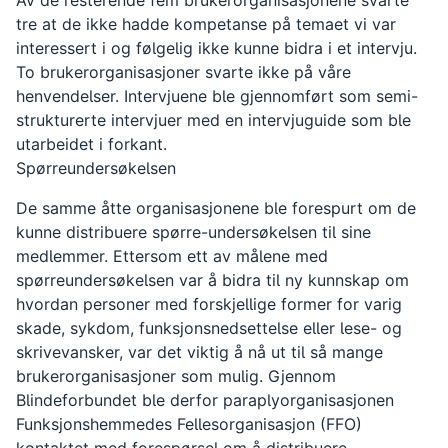
Av de resterende fem brukerorganisasjonene svarte
tre at de ikke hadde kompetanse på temaet vi var
interessert i og følgelig ikke kunne bidra i et intervju.
To brukerorganisasjoner svarte ikke på våre
henvendelser. Intervjuene ble gjennomført som semi-
strukturerte intervjuer med en intervjuguide som ble
utarbeidet i forkant.
Spørreundersøkelsen
De samme åtte organisasjonene ble forespurt om de
kunne distribuere spørre-undersøkelsen til sine
medlemmer. Ettersom ett av målene med
spørreundersøkelsen var å bidra til ny kunnskap om
hvordan personer med forskjellige former for varig
skade, sykdom, funksjonsnedsettelse eller lese- og
skrivevansker, var det viktig å nå ut til så mange
brukerorganisasjoner som mulig. Gjennom
Blindeforbundet ble derfor paraplyorganisasjonen
Funksjonshemmedes Fellesorganisasjon (FFO)