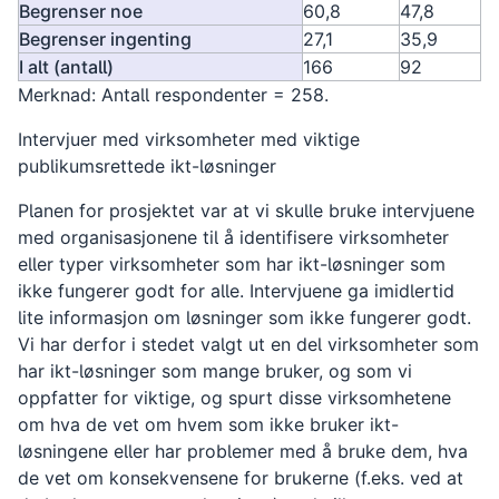
Begrenser noe
60,8
47,8
Begrenser ingenting
27,1
35,9
I alt (antall)
166
92
Merknad: Antall respondenter = 258.
Intervjuer med virksomheter med viktige
publikumsrettede ikt-løsninger
Planen for prosjektet var at vi skulle bruke intervjuene
med organisasjonene til å identifisere virksomheter
eller typer virksomheter som har ikt-løsninger som
ikke fungerer godt for alle. Intervjuene ga imidlertid
lite informasjon om løsninger som ikke fungerer godt.
Vi har derfor i stedet valgt ut en del virksomheter som
har ikt-løsninger som mange bruker, og som vi
oppfatter for viktige, og spurt disse virksomhetene
om hva de vet om hvem som ikke bruker ikt-
løsningene eller har problemer med å bruke dem, hva
de vet om konsekvensene for brukerne (f.eks. ved at