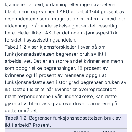
kjønnene i arbeid, utdanning eller ingen av delene.
blant menn og kvinner. I AKU er det 43-44 prosent av
respondentene som oppgir at de er enten i arbeid eller
utdanning. I vår undersøkelse gjelder det vesentlig
flere. Heller ikke i AKU er det noen kjønnsspesifikk
forskjell i sysselsettingsandelen.
Tabell 1-2 viser kjønnsforskjeller i svar på om
funksjonsnedsettelsen begrenser bruk av ikt i
arbeidslivet. Det er en større andel kvinner enn menn
som oppgir slike begrensninger. 18 prosent av
kvinnene og 11 prosent av mennene oppgir at
funksjonsnedsettelsen i stor grad begrenser bruken av
ikt. Dette tilsier at når kvinner er overrepresentert
blant respondentene i vår undersøkelse, kan dette
gjøre at vi til en viss grad overdriver barrierene på
dette området.
Tabell 1-2: Begrenser funksjonsnedsettelsen bruk av
ikt i arbeid? Prosent.