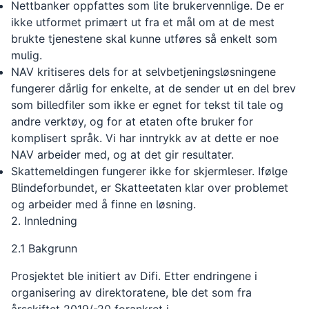
Nettbanker oppfattes som lite brukervennlige. De er
ikke utformet primært ut fra et mål om at de mest
brukte tjenestene skal kunne utføres så enkelt som
mulig.
NAV kritiseres dels for at selvbetjeningsløsningene
fungerer dårlig for enkelte, at de sender ut en del brev
som billedfiler som ikke er egnet for tekst til tale og
andre verktøy, og for at etaten ofte bruker for
komplisert språk. Vi har inntrykk av at dette er noe
NAV arbeider med, og at det gir resultater.
Skattemeldingen fungerer ikke for skjermleser. Ifølge
Blindeforbundet, er Skatteetaten klar over problemet
og arbeider med å finne en løsning.
2. Innledning
2.1 Bakgrunn
Prosjektet ble initiert av Difi. Etter endringene i
organisering av direktoratene, ble det som fra