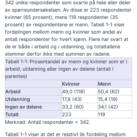
342 unike respondenter som svarte på hele eller deler
av spørreundersøkelsen. Av disse er 223 respondenter
kvinner (65 prosent), mens 119 respondenter (35
prosent) av respondentene er menn. Tabell 1-1 viser
fordelingen mellom menn og kvinner som andel av
antall respondenter for hvert kjønn. Flere har svart at
de er både i arbeid og i utdanning, og totaltallene
stemmer derfor ikke med summen av radene.
Tabell 1-1: Prosentandel av menn og kvinner som er i
arbeid, utdanning eller ingen av delene (antall i
parentes)
Kvinner
Menn
Arbeid
49,0 (118)
50,4 (62)
Utdanning
17,8 (43)
15,4 (19)
Ingen av delene
33,2 (80)
34,1 (42)
Totalt
223
119
Merknad: Antall respondenter = 342.
Tabell 1-1 viser at det er relativt lik fordeling mellom