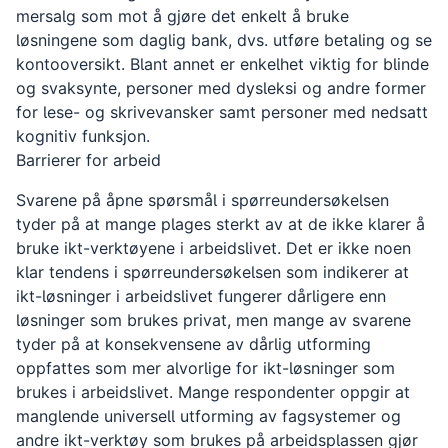
mersalg som mot å gjøre det enkelt å bruke
løsningene som daglig bank, dvs. utføre betaling og se
kontooversikt. Blant annet er enkelhet viktig for blinde
og svaksynte, personer med dysleksi og andre former
for lese- og skrivevansker samt personer med nedsatt
kognitiv funksjon.
Barrierer for arbeid
Svarene på åpne spørsmål i spørreundersøkelsen
tyder på at mange plages sterkt av at de ikke klarer å
bruke ikt-verktøyene i arbeidslivet. Det er ikke noen
klar tendens i spørreundersøkelsen som indikerer at
ikt-løsninger i arbeidslivet fungerer dårligere enn
løsninger som brukes privat, men mange av svarene
tyder på at konsekvensene av dårlig utforming
oppfattes som mer alvorlige for ikt-løsninger som
brukes i arbeidslivet. Mange respondenter oppgir at
manglende universell utforming av fagsystemer og
andre ikt-verktøy som brukes på arbeidsplassen gjør