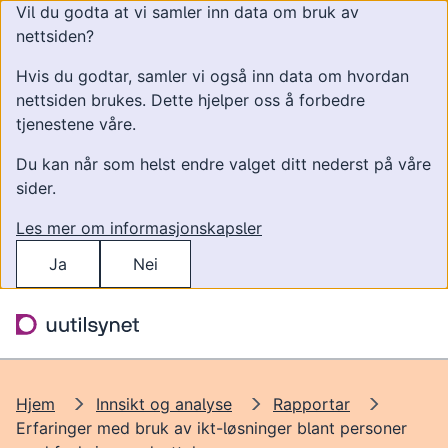
Vil du godta at vi samler inn data om bruk av
nettsiden?
Hvis du godtar, samler vi også inn data om hvordan
nettsiden brukes. Dette hjelper oss å forbedre
tjenestene våre.
Du kan når som helst endre valget ditt nederst på våre
sider.
Les mer om informasjonskapsler
Ja
Nei
Hopp til hovedinnhold
Søk
Meny
Hjem
Innsikt og analyse
Rapportar
Erfaringer med bruk av ikt-løsninger blant personer