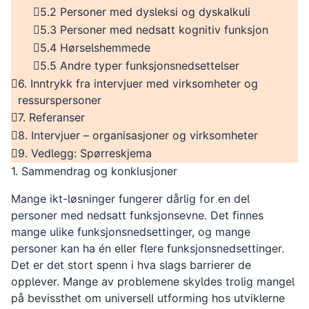
5.2 Personer med dysleksi og dyskalkuli
5.3 Personer med nedsatt kognitiv funksjon
5.4 Hørselshemmede
5.5 Andre typer funksjonsnedsettelser
6. Inntrykk fra intervjuer med virksomheter og
ressurspersoner
7. Referanser
8. Intervjuer – organisasjoner og virksomheter
9. Vedlegg: Spørreskjema
1. Sammendrag og konklusjoner
Mange ikt-løsninger fungerer dårlig for en del
personer med nedsatt funksjonsevne. Det finnes
mange ulike funksjonsnedsettinger, og mange
personer kan ha én eller flere funksjonsnedsettinger.
Det er det stort spenn i hva slags barrierer de
opplever. Mange av problemene skyldes trolig mangel
på bevissthet om universell utforming hos utviklerne