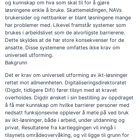
og kunnskap om hva som skal til for å gjøre
løsningene enkle å bruke. Skattemeldingen, NAVs
brukersider og nettbanker er blant løsningene mange
har problemer med. Likevel framstår systemer som
brukes i arbeidslivet som de alvorligste barrierene.
Dette skyldes at de har store konsekvenser for de
ansatte. Disse systemene omfattes ikke krav om
universell utforming.
Bakgrunn
Det er krav om universell utforming av ikt-løsninger
rettet mot allmennheten. Digitaliseringsdirektoratet
(Digdir, tidligere Difi) fører tilsyn med at kravet
overholdes. Digdir ønsket i sin bestilling av oppdraget
å få mer kunnskap om hvilke barrierer personer med
nedsatt funksjonsevne opplever å møte på ved bruk
av ikt-løsninger, både i arbeid, under utdanning og
privat. Resultatene fra kartleggingen vil inngå i
tilsynets områdeovervåking, og vil ligge til grunn for