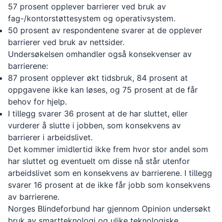
57 prosent opplever barrierer ved bruk av
fag-/kontorstøttesystem og operativsystem.
50 prosent av respondentene svarer at de opplever
barrierer ved bruk av nettsider.
Undersøkelsen omhandler også konsekvenser av
barrierene:
87 prosent opplever økt tidsbruk, 84 prosent at
oppgavene ikke kan løses, og 75 prosent at de får
behov for hjelp.
I tillegg svarer 36 prosent at de har sluttet, eller
vurderer å slutte i jobben, som konsekvens av
barrierer i arbeidslivet.
Det kommer imidlertid ikke frem hvor stor andel som
har sluttet og eventuelt om disse nå står utenfor
arbeidslivet som en konsekvens av barrierene. I tillegg
svarer 16 prosent at de ikke får jobb som konsekvens
av barrierene.
Norges Blindeforbund har gjennom Opinion undersøkt
bruk av smartteknologi og ulike teknologiske