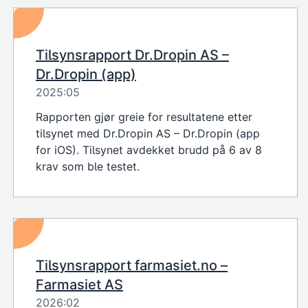
Tilsynsrapport Dr.Dropin AS –
Dr.Dropin (app)
2025:05
Rapporten gjør greie for resultatene etter
tilsynet med Dr.Dropin AS – Dr.Dropin (app
for iOS). Tilsynet avdekket brudd på 6 av 8
krav som ble testet.
Tilsynsrapport farmasiet.no –
Farmasiet AS
2026:02