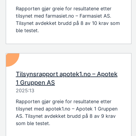
Rapporten gjør greie for resultatene etter
tilsynet med farmasiet.no – Farmasiet AS.
Tilsynet avdekket brudd på 8 av 10 krav som
ble testet.
Tilsynsrapport apotek1.no – Apotek
1 Gruppen AS
2025:13
Rapporten gjør greie for resultatene etter
tilsynet med apotek1.no – Apotek 1 Gruppen
AS. Tilsynet avdekket brudd på 8 av 9 krav
som ble testet.