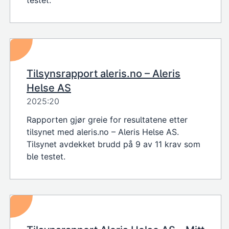
testet.
Tilsynsrapport aleris.no – Aleris
Helse AS
2025:20
Rapporten gjør greie for resultatene etter
tilsynet med aleris.no – Aleris Helse AS.
Tilsynet avdekket brudd på 9 av 11 krav som
ble testet.