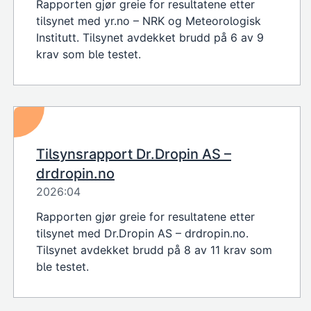
Rapporten gjør greie for resultatene etter
tilsynet med yr.no – NRK og Meteorologisk
Institutt. Tilsynet avdekket brudd på 6 av 9
krav som ble testet.
Tilsynsrapport Dr.Dropin AS –
drdropin.no
2026:04
Rapporten gjør greie for resultatene etter
tilsynet med Dr.Dropin AS – drdropin.no.
Tilsynet avdekket brudd på 8 av 11 krav som
ble testet.