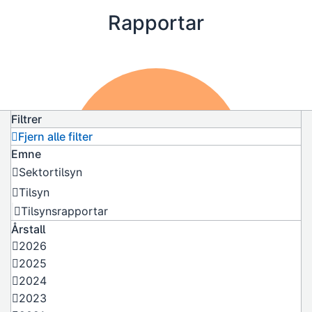
Rapportar
Filtrer
Fjern alle filter
Emne
Sektortilsyn
Tilsyn
Tilsynsrapportar
Årstall
2026
2025
2024
2023