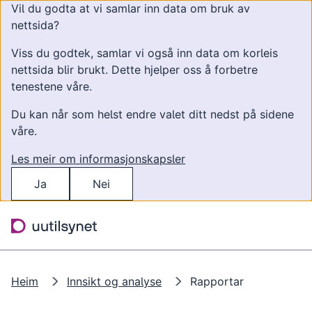
Vil du godta at vi samlar inn data om bruk av
nettsida?
Viss du godtek, samlar vi også inn data om korleis
nettsida blir brukt. Dette hjelper oss å forbetre
tenestene våre.
Du kan når som helst endre valet ditt nedst på sidene
våre.
Les meir om informasjonskapsler
Ja
Nei
Hopp til hovudinnhald
Søk
Meny
Heim
Innsikt og analyse
Rapportar