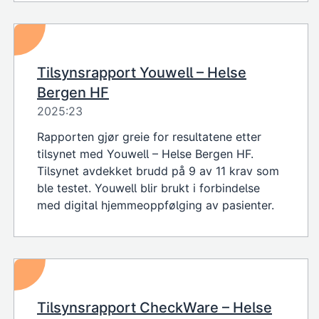
Tilsynsrapport Youwell – Helse
Bergen HF
2025:23
Rapporten gjør greie for resultatene etter
tilsynet med Youwell – Helse Bergen HF.
Tilsynet avdekket brudd på 9 av 11 krav som
ble testet. Youwell blir brukt i forbindelse
med digital hjemmeoppfølging av pasienter.
Tilsynsrapport CheckWare – Helse